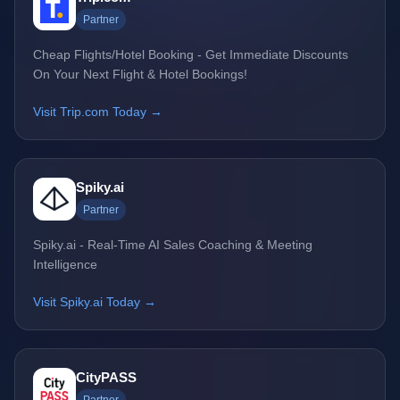
Partner
Cheap Flights/Hotel Booking - Get Immediate Discounts
On Your Next Flight & Hotel Bookings!
Visit Trip.com Today →
Spiky.ai
Partner
Spiky.ai - Real-Time AI Sales Coaching & Meeting
Intelligence
Visit Spiky.ai Today →
CityPASS