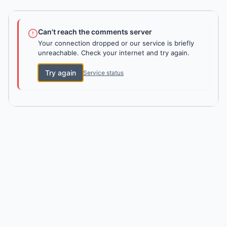
Can't reach the comments server
Your connection dropped or our service is briefly
unreachable. Check your internet and try again.
Try again
Service status