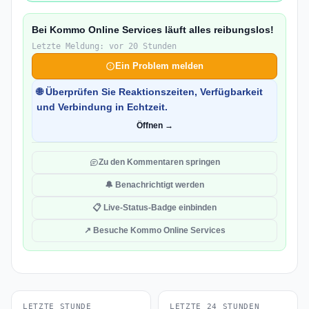
Bei Kommo Online Services läuft alles reibungslos!
Letzte Meldung: vor 20 Stunden
Ein Problem melden
🌐 Überprüfen Sie Reaktionszeiten, Verfügbarkeit
und Verbindung in Echtzeit.
Öffnen →
Zu den Kommentaren springen
🔔 Benachrichtigt werden
📋 Live-Status-Badge einbinden
↗ Besuche Kommo Online Services
LETZTE STUNDE
LETZTE 24 STUNDEN