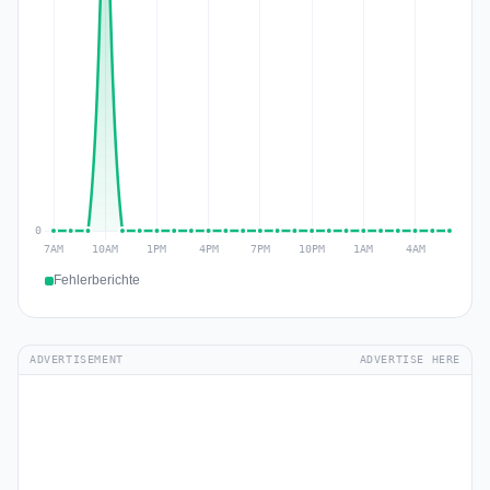
Fehlerberichte
ADVERTISEMENT
ADVERTISE HERE