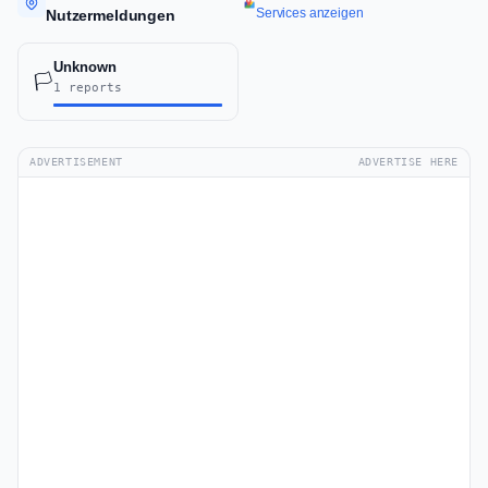
Services anzeigen
Nutzermeldungen
Unknown
🏳️
1 reports
ADVERTISEMENT
ADVERTISE HERE