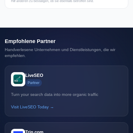
Hilf anderen zu bestätigen, ob sie ebenfalls betroffen sind.
Empfohlene Partner
Handverlesene Unternehmen und Dienstleistungen, die wir
empfehlen.
LiveSEO
Partner
Turn your search data into more organic traffic
Visit LiveSEO Today →
Trip.com