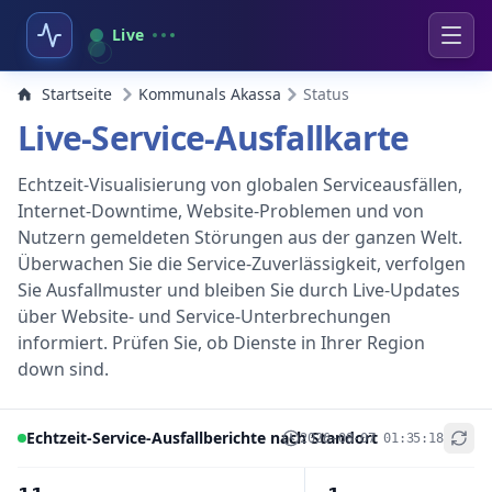
Live
Startseite
Kommunals Akassa
Status
Live-Service-Ausfallkarte
Echtzeit-Visualisierung von globalen Serviceausfällen,
Internet-Downtime, Website-Problemen und von
Nutzern gemeldeten Störungen aus der ganzen Welt.
Überwachen Sie die Service-Zuverlässigkeit, verfolgen
Sie Ausfallmuster und bleiben Sie durch Live-Updates
über Website- und Service-Unterbrechungen
informiert. Prüfen Sie, ob Dienste in Ihrer Region
down sind.
Echtzeit-Service-Ausfallberichte nach Standort
2026-08-07 01:35:18
+
−