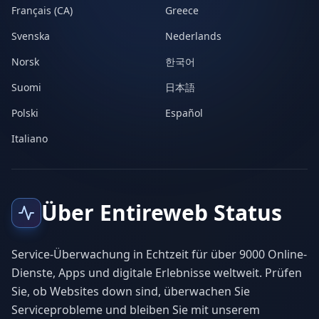
Français (CA)
Greece
Svenska
Nederlands
Norsk
한국어
Suomi
日本語
Polski
Español
Italiano
Über Entireweb Status
Service-Überwachung in Echtzeit für über 9000 Online-
Dienste, Apps und digitale Erlebnisse weltweit. Prüfen
Sie, ob Websites down sind, überwachen Sie
Serviceprobleme und bleiben Sie mit unserem