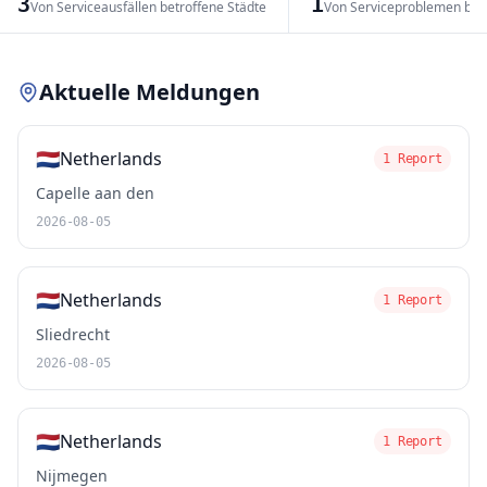
3
1
Von Serviceausfällen betroffene Städte
Von Serviceproblemen bet
Leaflet
|
© OpenStreetMap contributors
Aktuelle Meldungen
🇳🇱
Netherlands
1 Report
Capelle aan den
2026-08-05
🇳🇱
Netherlands
1 Report
Sliedrecht
2026-08-05
🇳🇱
Netherlands
1 Report
Nijmegen