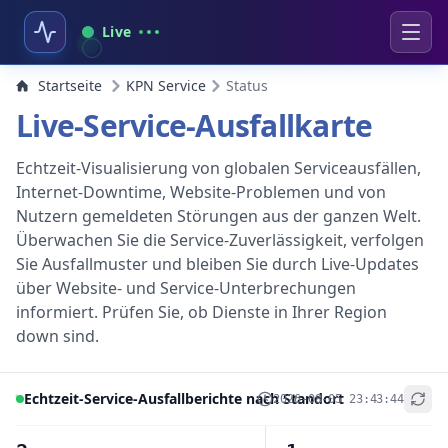
Live
Startseite
KPN Service
Status
Live-Service-Ausfallkarte
Echtzeit-Visualisierung von globalen Serviceausfällen,
Internet-Downtime, Website-Problemen und von
Nutzern gemeldeten Störungen aus der ganzen Welt.
Überwachen Sie die Service-Zuverlässigkeit, verfolgen
Sie Ausfallmuster und bleiben Sie durch Live-Updates
über Website- und Service-Unterbrechungen
informiert. Prüfen Sie, ob Dienste in Ihrer Region
down sind.
Echtzeit-Service-Ausfallberichte nach Standort
2026-08-05 23:43:44
+
−