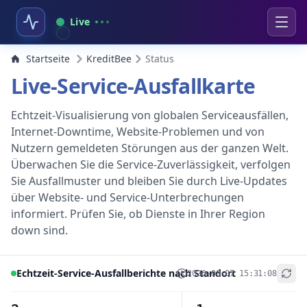
Live
Startseite
KreditBee
Status
Live-Service-Ausfallkarte
Echtzeit-Visualisierung von globalen Serviceausfällen,
Internet-Downtime, Website-Problemen und von
Nutzern gemeldeten Störungen aus der ganzen Welt.
Überwachen Sie die Service-Zuverlässigkeit, verfolgen
Sie Ausfallmuster und bleiben Sie durch Live-Updates
über Website- und Service-Unterbrechungen
informiert. Prüfen Sie, ob Dienste in Ihrer Region
down sind.
Echtzeit-Service-Ausfallberichte nach Standort
2026-08-07 15:31:08
+
−