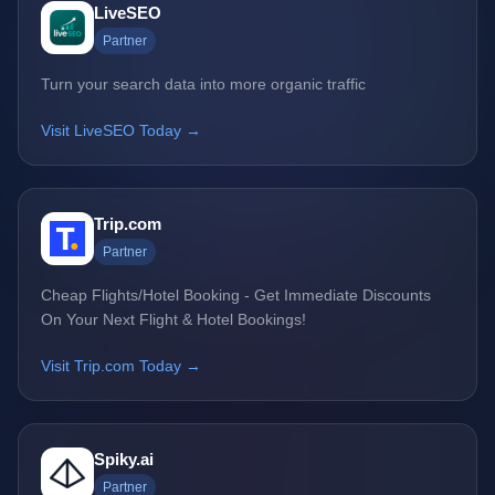
LiveSEO
Partner
Turn your search data into more organic traffic
Visit LiveSEO Today →
Trip.com
Partner
Cheap Flights/Hotel Booking - Get Immediate Discounts
On Your Next Flight & Hotel Bookings!
Visit Trip.com Today →
Spiky.ai
Partner