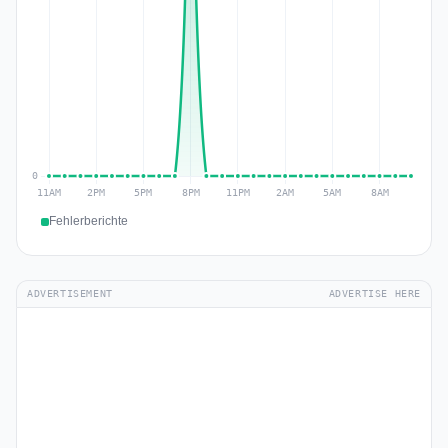
Fehlerberichte
ADVERTISEMENT
ADVERTISE HERE