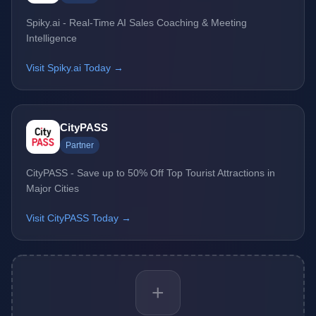
Spiky.ai - Real-Time AI Sales Coaching & Meeting
Intelligence
Visit Spiky.ai Today →
CityPASS
Partner
CityPASS - Save up to 50% Off Top Tourist Attractions in
Major Cities
Visit CityPASS Today →
+