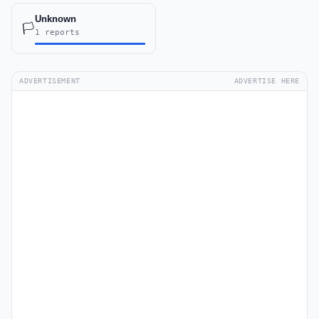
Unknown
🏳️
1 reports
ADVERTISEMENT
ADVERTISE HERE