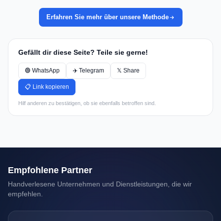
Erfahren Sie mehr über unsere Methode
Gefällt dir diese Seite? Teile sie gerne!
🟢 WhatsApp
✈️ Telegram
𝕏 Share
📋 Link kopieren
Hilf anderen zu bestätigen, ob sie ebenfalls betroffen sind.
Empfohlene Partner
Handverlesene Unternehmen und Dienstleistungen, die wir
empfehlen.