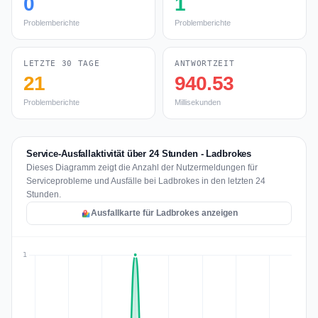
0
1
Problemberichte
Problemberichte
LETZTE 30 TAGE
ANTWORTZEIT
21
940.53
Problemberichte
Millisekunden
Service-Ausfallaktivität über 24 Stunden - Ladbrokes
Dieses Diagramm zeigt die Anzahl der Nutzermeldungen für
Serviceprobleme und Ausfälle bei Ladbrokes in den letzten 24
Stunden.
Ausfallkarte für Ladbrokes anzeigen