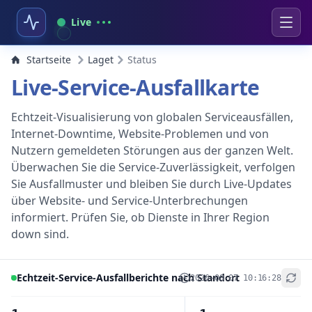
Live
Startseite
Laget
Status
Live-Service-Ausfallkarte
Echtzeit-Visualisierung von globalen Serviceausfällen,
Internet-Downtime, Website-Problemen und von
Nutzern gemeldeten Störungen aus der ganzen Welt.
Überwachen Sie die Service-Zuverlässigkeit, verfolgen
Sie Ausfallmuster und bleiben Sie durch Live-Updates
über Website- und Service-Unterbrechungen
informiert. Prüfen Sie, ob Dienste in Ihrer Region
down sind.
Echtzeit-Service-Ausfallberichte nach Standort
2026-08-07 10:16:28
+
−