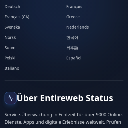
Deutsch
Français
Français (CA)
Greece
Svenska
Nederlands
Norsk
한국어
Suomi
日本語
Polski
Español
Italiano
Über Entireweb Status
Service-Überwachung in Echtzeit für über 9000 Online-
Dienste, Apps und digitale Erlebnisse weltweit. Prüfen