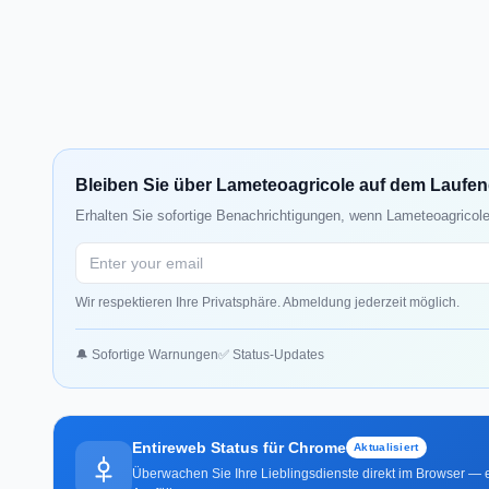
Bleiben Sie über Lameteoagricole auf dem Laufe
Erhalten Sie sofortige Benachrichtigungen, wenn Lameteoagricole
Wir respektieren Ihre Privatsphäre. Abmeldung jederzeit möglich.
🔔 Sofortige Warnungen
✅ Status-Updates
Entireweb Status für Chrome
Aktualisiert
Überwachen Sie Ihre Lieblingsdienste direkt im Browser — e