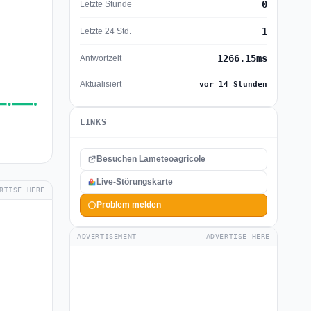
0
Letzte Stunde
1
Letzte 24 Std.
1266.15ms
Antwortzeit
Aktualisiert
vor 14 Stunden
LINKS
Besuchen Lameteoagricole
Live-Störungskarte
RTISE HERE
Problem melden
ADVERTISEMENT
ADVERTISE HERE