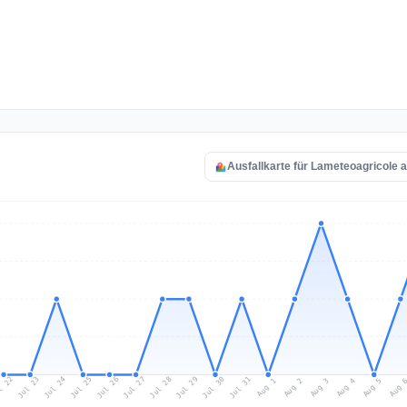
Ausfallkarte für Lameteoagricole 
l 22
Jul 25
Jul 28
Jul 31
Jul 24
Jul 27
Jul 30
Jul 23
Jul 26
Jul 29
Aug 1
Aug 4
Aug 3
Aug 
Aug 2
Aug 5