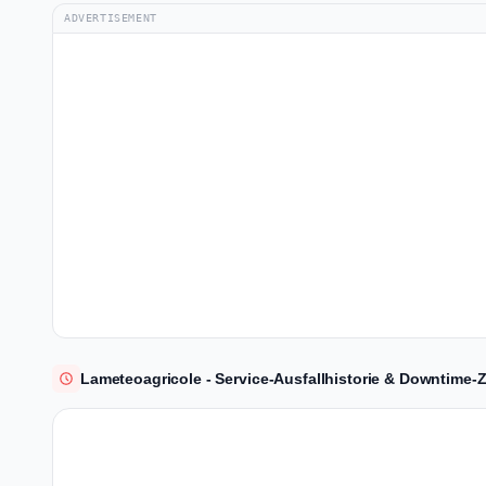
ADVERTISEMENT
Lameteoagricole - Service-Ausfallhistorie & Downtime-Z