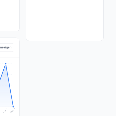
anzeigen
Aug 8
Aug 7
6