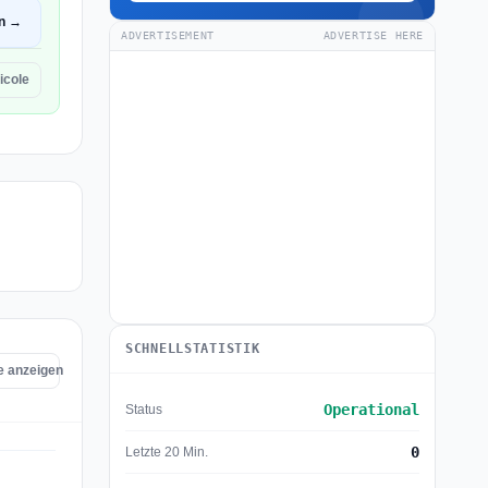
en →
ADVERTISEMENT
ADVERTISE HERE
icole
SCHNELLSTATISTIK
e anzeigen
Operational
Status
0
Letzte 20 Min.