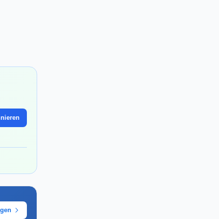
nieren
ügen