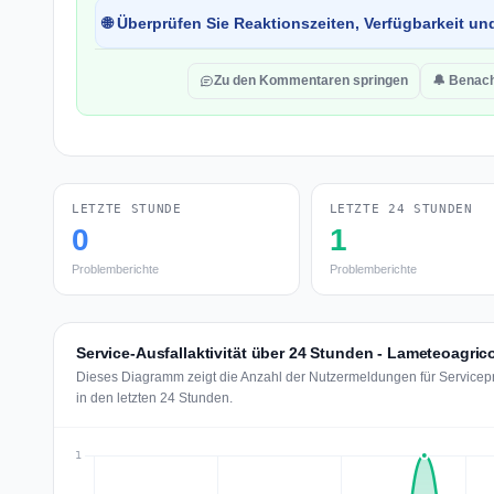
🌐 Überprüfen Sie Reaktionszeiten, Verfügbarkeit un
Zu den Kommentaren springen
🔔 Benach
LETZTE STUNDE
LETZTE 24 STUNDEN
0
1
Problemberichte
Problemberichte
Service-Ausfallaktivität über 24 Stunden - Lameteoagric
Dieses Diagramm zeigt die Anzahl der Nutzermeldungen für Servicep
in den letzten 24 Stunden.