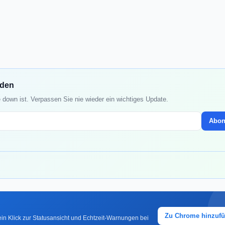
nden
 down ist. Verpassen Sie nie wieder ein wichtiges Update.
Abon
Zu Chrome hinzuf
in Klick zur Statusansicht und Echtzeit-Warnungen bei