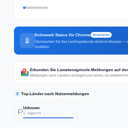
Fehlerberichte
Entireweb Status für Chrome
Aktualisiert
Überwachen Sie Ihre Lieblingsdienste direkt im Browser — e
Ausfällen.
Erkunden Sie Lameteoagricole-Meldungen auf der
Meldungen nach Ländern anzeigen und sehen, wo weltweit Pro
Top-Länder nach Nutzermeldungen
Unknown
🏳️
1 reports