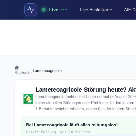
Live
Live-Ausfallkarte
Alle 
›
Lameteoagricole
Startseite
Lameteoagricole Störung heute? Akt
Lameteoagricole funktioniert heute normal (8 August 2026)
keine aktuellen Störungen oder Probleme. In den letzten
1 Benutzerberichte erhalten, davon 0 in der letzten Stund
Bei Lameteoagricole läuft alles reibungslos!
Letzte Meldung: vor 14 Stunden