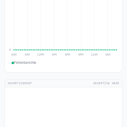
Fehlerberichte
ADVERTISEMENT
ADVERTISE HERE