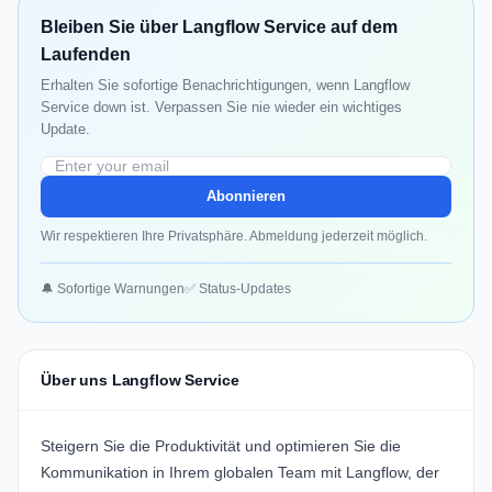
Bleiben Sie über Langflow Service auf dem
Laufenden
Erhalten Sie sofortige Benachrichtigungen, wenn Langflow
Service down ist. Verpassen Sie nie wieder ein wichtiges
Update.
Abonnieren
Wir respektieren Ihre Privatsphäre. Abmeldung jederzeit möglich.
🔔 Sofortige Warnungen
✅ Status-Updates
Über uns Langflow Service
Steigern Sie die Produktivität und optimieren Sie die
Kommunikation in Ihrem globalen Team mit
Langflow
, der