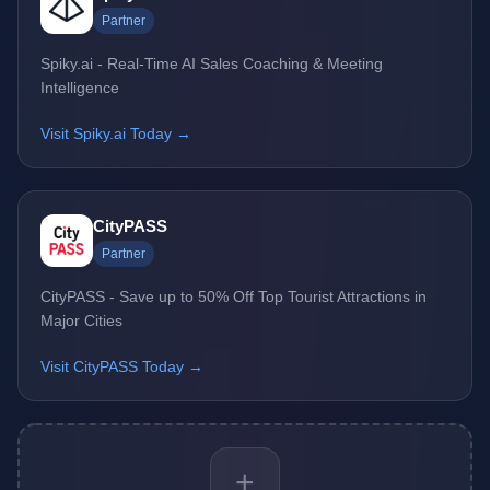
Partner
Spiky.ai - Real-Time AI Sales Coaching & Meeting
Intelligence
Visit Spiky.ai Today →
CityPASS
Partner
CityPASS - Save up to 50% Off Top Tourist Attractions in
Major Cities
Visit CityPASS Today →
+