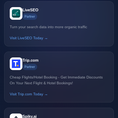
LiveSEO
Partner
Turn your search data into more organic traffic
Visit LiveSEO Today →
Trip.com
Partner
Cheap Flights/Hotel Booking - Get Immediate Discounts
On Your Next Flight & Hotel Bookings!
Visit Trip.com Today →
Spiky.ai