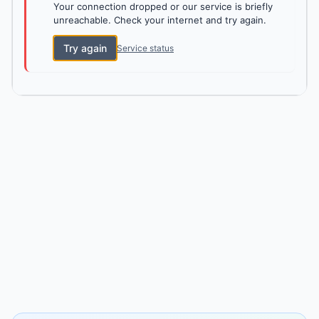
Your connection dropped or our service is briefly
unreachable. Check your internet and try again.
Try again
Service status