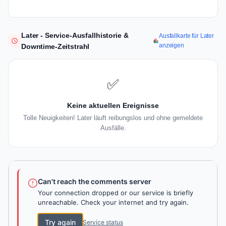
Later - Service-Ausfallhistorie &
Ausfallkarte für Later
anzeigen
Downtime-Zeitstrahl
✅
Keine aktuellen Ereignisse
Tolle Neuigkeiten! Later läuft reibungslos und ohne gemeldete
Ausfälle.
Can't reach the comments server
Your connection dropped or our service is briefly
unreachable. Check your internet and try again.
Try again
Service status