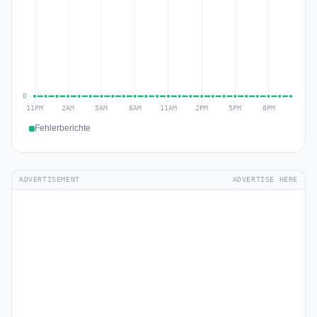
Fehlerberichte
ADVERTISEMENT
ADVERTISE HERE