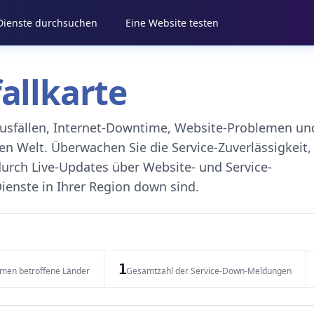
 Dienste durchsuchen
Eine Website testen
fallkarte
eausfällen, Internet-Downtime, Website-Problemen un
 Welt. Überwachen Sie die Service-Zuverlässigkeit,
durch Live-Updates über Website- und Service-
ienste in Ihrer Region down sind.
1
emen betroffene Länder
Gesamtzahl der Service-Down-Meldungen