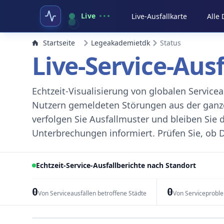
Live
Live-Ausfallkarte
Alle
Startseite
Legeakademietdk
Status
Live-Service-Aus
Echtzeit-Visualisierung von globalen Servic
Nutzern gemeldeten Störungen aus der ganzen
verfolgen Sie Ausfallmuster und bleiben Sie 
Unterbrechungen informiert. Prüfen Sie, ob D
Echtzeit-Service-Ausfallberichte nach Standort
0
0
Von Serviceausfällen betroffene Städte
Von Serviceprobl