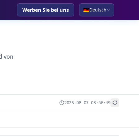
Werben Sie bei uns
🇩🇪
Deutsch
d von
2026-08-07 03:56:49
+
−
Leaflet
|
© OpenStreetMap contributors