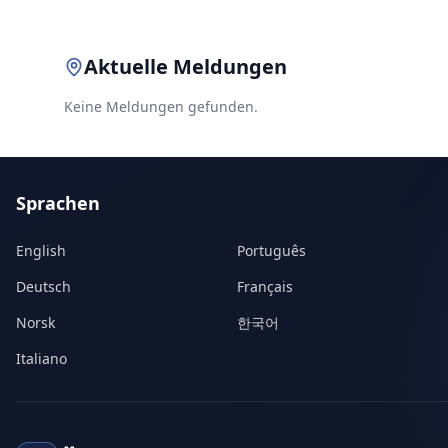
Aktuelle Meldungen
Keine Meldungen gefunden.
Sprachen
English
Português
Deutsch
Français
Norsk
한국어
Italiano