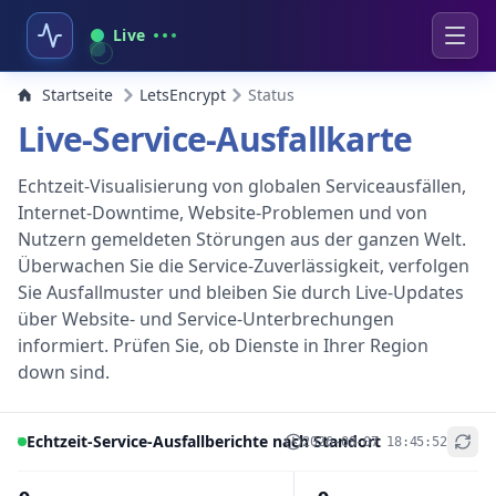
Live
Startseite
LetsEncrypt
Status
Live-Service-Ausfallkarte
Echtzeit-Visualisierung von globalen Serviceausfällen,
Internet-Downtime, Website-Problemen und von
Nutzern gemeldeten Störungen aus der ganzen Welt.
Überwachen Sie die Service-Zuverlässigkeit, verfolgen
Sie Ausfallmuster und bleiben Sie durch Live-Updates
über Website- und Service-Unterbrechungen
informiert. Prüfen Sie, ob Dienste in Ihrer Region
down sind.
Echtzeit-Service-Ausfallberichte nach Standort
2026-08-07 18:45:52
+
−