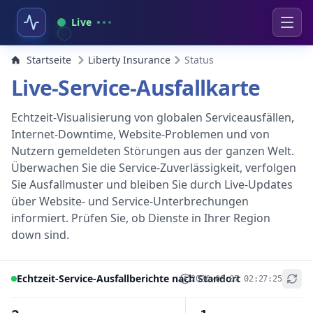
Live
Startseite
Liberty Insurance
Status
Live-Service-Ausfallkarte
Echtzeit-Visualisierung von globalen Serviceausfällen,
Internet-Downtime, Website-Problemen und von
Nutzern gemeldeten Störungen aus der ganzen Welt.
Überwachen Sie die Service-Zuverlässigkeit, verfolgen
Sie Ausfallmuster und bleiben Sie durch Live-Updates
über Website- und Service-Unterbrechungen
informiert. Prüfen Sie, ob Dienste in Ihrer Region
down sind.
Echtzeit-Service-Ausfallberichte nach Standort
2026-08-07 02:27:25
+
−