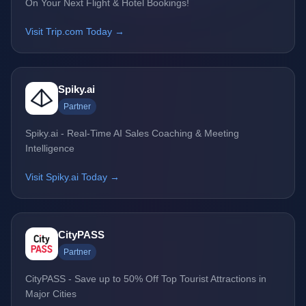
On Your Next Flight & Hotel Bookings!
Visit Trip.com Today →
Spiky.ai
Partner
Spiky.ai - Real-Time AI Sales Coaching & Meeting
Intelligence
Visit Spiky.ai Today →
CityPASS
Partner
CityPASS - Save up to 50% Off Top Tourist Attractions in
Major Cities