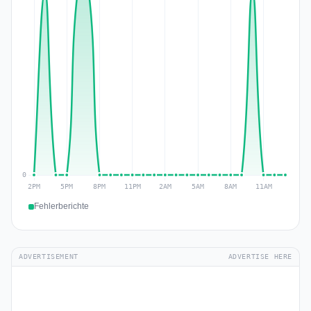
Fehlerberichte
ADVERTISEMENT
ADVERTISE HERE