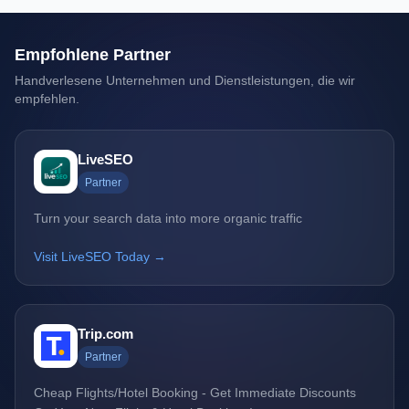
Empfohlene Partner
Handverlesene Unternehmen und Dienstleistungen, die wir
empfehlen.
LiveSEO
Partner
Turn your search data into more organic traffic
Visit LiveSEO Today →
Trip.com
Partner
Cheap Flights/Hotel Booking - Get Immediate Discounts