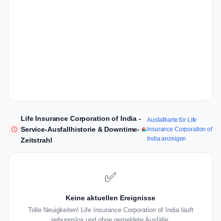
Life Insurance Corporation of India -
Ausfallkarte für Life
Service-Ausfallhistorie & Downtime-
Insurance Corporation of
India anzeigen
Zeitstrahl
✅
Keine aktuellen Ereignisse
Tolle Neuigkeiten! Life Insurance Corporation of India läuft
reibungslos und ohne gemeldete Ausfälle.