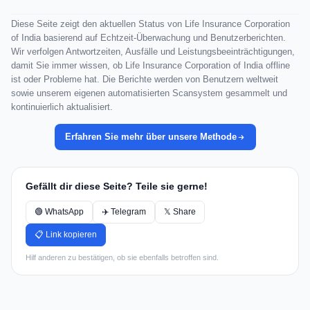
Diese Seite zeigt den aktuellen Status von Life Insurance Corporation
of India basierend auf Echtzeit-Überwachung und Benutzerberichten.
Wir verfolgen Antwortzeiten, Ausfälle und Leistungsbeeinträchtigungen,
damit Sie immer wissen, ob Life Insurance Corporation of India offline
ist oder Probleme hat. Die Berichte werden von Benutzern weltweit
sowie unserem eigenen automatisierten Scansystem gesammelt und
kontinuierlich aktualisiert.
Erfahren Sie mehr über unsere Methode
Gefällt dir diese Seite? Teile sie gerne!
🟢 WhatsApp
✈️ Telegram
𝕏 Share
📋 Link kopieren
Hilf anderen zu bestätigen, ob sie ebenfalls betroffen sind.