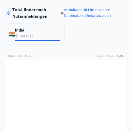
Top-Länder nach
Ausfallkarte für Life Insurance
Corporation of India anzeigen
Nutzermeldungen
India
4 reports
ADVERTISEMENT
ADVERTISE HERE