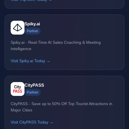
Spiky.ai
Partner
Spiky.ai - Real-Time AI Sales Coaching & Meeting
Intelligence
Visit Spiky.ai Today →
CityPASS
Partner
CityPASS - Save up to 50% Off Top Tourist Attractions in
Major Cities
Visit CityPASS Today →