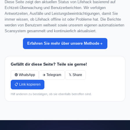
Diese Seite zeigt den aktuellen Status von Lifehack basierend auf
Echtzeit-Überwachung und Benutzerberichten. Wir verfolgen
Antwortzeiten, Ausfälle und Leistungsbeeinträchtigungen, damit Sie
immer wissen, ob Lifehack offline ist oder Probleme hat. Die Berichte
werden von Benutzern weltweit sowie unserem eigenen automatisierten
Scansystem gesammelt und kontinuierlich aktualisiert.
Erfahren Sie mehr über unsere Methode
Gefällt dir diese Seite? Teile sie gerne!
🟢 WhatsApp
✈️ Telegram
𝕏 Share
📋 Link kopieren
Hilf anderen zu bestätigen, ob sie ebenfalls betroffen sind.