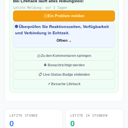
Bei Lifehack läuft alles reibungslos!
Letzte Meldung: vor 3 Tagen
Ein Problem melden
🌐 Überprüfen Sie Reaktionszeiten, Verfügbarkeit
und Verbindung in Echtzeit.
Öffnen →
Zu den Kommentaren springen
🔔 Benachrichtigt werden
📋 Live-Status-Badge einbinden
↗ Besuche Lifehack
LETZTE STUNDE
LETZTE 24 STUNDEN
0
0