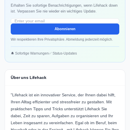
Erhalten Sie sofortige Benachrichtigungen, wenn Lifehack down
ist. Verpassen Sie nie wieder ein wichtiges Update.
Abonnieren
Wir respektieren Ihre Privatsphäre. Abmeldung jederzeit möglich.
🔔 Sofortige Warnungen
✅ Status-Updates
Über uns Lifehack
"Lifehack ist ein innovativer Service, der Ihnen dabei hilft,
Ihren Alltag effizienter und stressfreier zu gestalten. Mit
praktischen Tipps und Tricks unterstützt Lifehack Sie
dabei, Zeit zu sparen, Aufgaben zu organisieren und Ihr
Leben insgesamt zu vereinfachen. Egal ob im Beruf, beim
Haushalt oder in der Freizeit - mit Lifehack können Sie Ihre