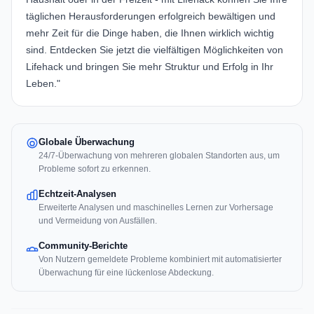
täglichen Herausforderungen erfolgreich bewältigen und
mehr Zeit für die Dinge haben, die Ihnen wirklich wichtig
sind. Entdecken Sie jetzt die vielfältigen Möglichkeiten von
Lifehack und bringen Sie mehr Struktur und Erfolg in Ihr
Leben."
Globale Überwachung
24/7-Überwachung von mehreren globalen Standorten aus, um
Probleme sofort zu erkennen.
Echtzeit-Analysen
Erweiterte Analysen und maschinelles Lernen zur Vorhersage
und Vermeidung von Ausfällen.
Community-Berichte
Von Nutzern gemeldete Probleme kombiniert mit automatisierter
Überwachung für eine lückenlose Abdeckung.