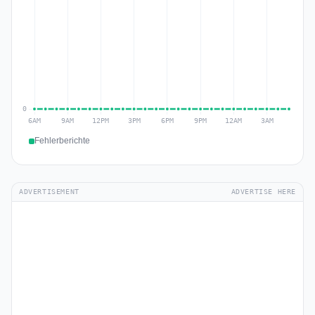
Fehlerberichte
ADVERTISEMENT
ADVERTISE HERE