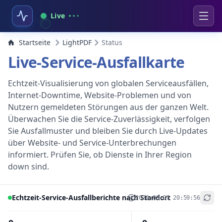
Live
Startseite
LightPDF
Status
Live-Service-Ausfallkarte
Echtzeit-Visualisierung von globalen Serviceausfällen,
Internet-Downtime, Website-Problemen und von
Nutzern gemeldeten Störungen aus der ganzen Welt.
Überwachen Sie die Service-Zuverlässigkeit, verfolgen
Sie Ausfallmuster und bleiben Sie durch Live-Updates
über Website- und Service-Unterbrechungen
informiert. Prüfen Sie, ob Dienste in Ihrer Region
down sind.
Echtzeit-Service-Ausfallberichte nach Standort
2026-08-07 20:59:56
+
−