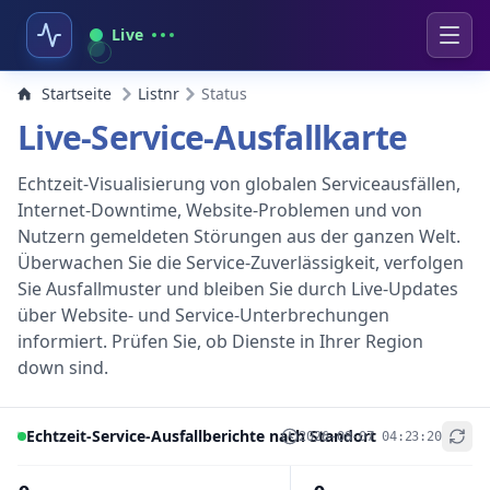
Live
Startseite
Listnr
Status
Live-Service-Ausfallkarte
Echtzeit-Visualisierung von globalen Serviceausfällen,
Internet-Downtime, Website-Problemen und von
Nutzern gemeldeten Störungen aus der ganzen Welt.
Überwachen Sie die Service-Zuverlässigkeit, verfolgen
Sie Ausfallmuster und bleiben Sie durch Live-Updates
über Website- und Service-Unterbrechungen
informiert. Prüfen Sie, ob Dienste in Ihrer Region
down sind.
Echtzeit-Service-Ausfallberichte nach Standort
2026-08-07 04:23:20
+
−