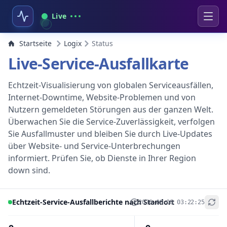
Live
Startseite
Logix
Status
Live-Service-Ausfallkarte
Echtzeit-Visualisierung von globalen Serviceausfällen,
Internet-Downtime, Website-Problemen und von
Nutzern gemeldeten Störungen aus der ganzen Welt.
Überwachen Sie die Service-Zuverlässigkeit, verfolgen
Sie Ausfallmuster und bleiben Sie durch Live-Updates
über Website- und Service-Unterbrechungen
informiert. Prüfen Sie, ob Dienste in Ihrer Region
down sind.
Echtzeit-Service-Ausfallberichte nach Standort
2026-08-08 03:22:25
+
−