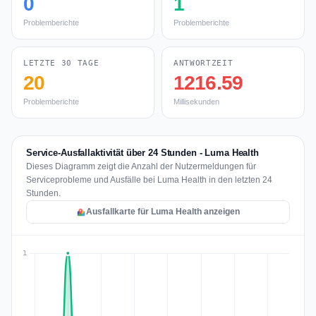
0
1
Problemberichte
Problemberichte
LETZTE 30 TAGE
ANTWORTZEIT
20
1216.59
Problemberichte
Millisekunden
Service-Ausfallaktivität über 24 Stunden - Luma Health
Dieses Diagramm zeigt die Anzahl der Nutzermeldungen für
Serviceprobleme und Ausfälle bei Luma Health in den letzten 24
Stunden.
Ausfallkarte für Luma Health anzeigen