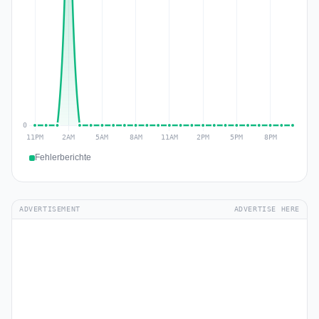
Fehlerberichte
ADVERTISEMENT
ADVERTISE HERE