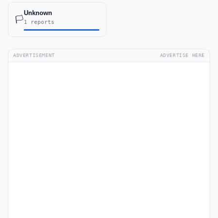
Unknown
🏳️
1 reports
ADVERTISEMENT
ADVERTISE HERE