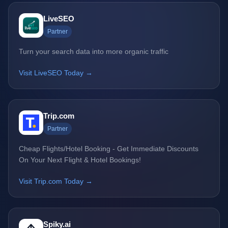
LiveSEO
Partner
Turn your search data into more organic traffic
Visit LiveSEO Today →
Trip.com
Partner
Cheap Flights/Hotel Booking - Get Immediate Discounts
On Your Next Flight & Hotel Bookings!
Visit Trip.com Today →
Spiky.ai