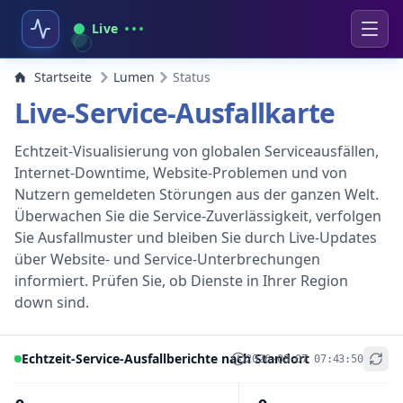
Live
Startseite
Lumen
Status
Live-Service-Ausfallkarte
Echtzeit-Visualisierung von globalen Serviceausfällen,
Internet-Downtime, Website-Problemen und von
Nutzern gemeldeten Störungen aus der ganzen Welt.
Überwachen Sie die Service-Zuverlässigkeit, verfolgen
Sie Ausfallmuster und bleiben Sie durch Live-Updates
über Website- und Service-Unterbrechungen
informiert. Prüfen Sie, ob Dienste in Ihrer Region
down sind.
Echtzeit-Service-Ausfallberichte nach Standort
2026-08-07 07:43:50
+
−