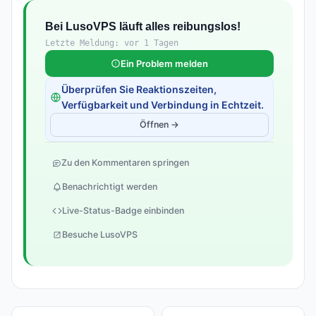
Bei LusoVPS läuft alles reibungslos!
Letzte Meldung: vor 1 Tagen
Ein Problem melden
Überprüfen Sie Reaktionszeiten,
Verfügbarkeit und Verbindung in Echtzeit.
Öffnen →
Zu den Kommentaren springen
Benachrichtigt werden
Live-Status-Badge einbinden
Besuche LusoVPS