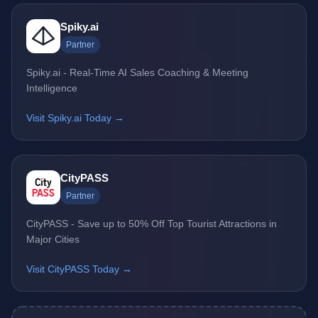
Spiky.ai
Partner
Spiky.ai - Real-Time AI Sales Coaching & Meeting
Intelligence
Visit Spiky.ai Today →
CityPASS
Partner
CityPASS - Save up to 50% Off Top Tourist Attractions in
Major Cities
Visit CityPASS Today →