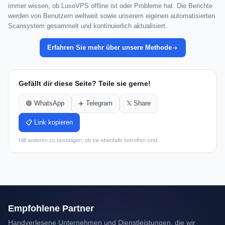
immer wissen, ob LusoVPS offline ist oder Probleme hat. Die Berichte
werden von Benutzern weltweit sowie unserem eigenen automatisierten
Scansystem gesammelt und kontinuierlich aktualisiert.
Erfahren Sie mehr über unsere Methode
Gefällt dir diese Seite? Teile sie gerne!
🟢 WhatsApp
✈️ Telegram
𝕏 Share
📋 Link kopieren
Hilf anderen zu bestätigen, ob sie ebenfalls betroffen sind.
Empfohlene Partner
Handverlesene Unternehmen und Dienstleistungen, die wir