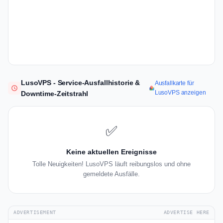
LusoVPS - Service-Ausfallhistorie &
Ausfallkarte für
LusoVPS anzeigen
Downtime-Zeitstrahl
✅
Keine aktuellen Ereignisse
Tolle Neuigkeiten! LusoVPS läuft reibungslos und ohne
gemeldete Ausfälle.
ADVERTISEMENT
ADVERTISE HERE