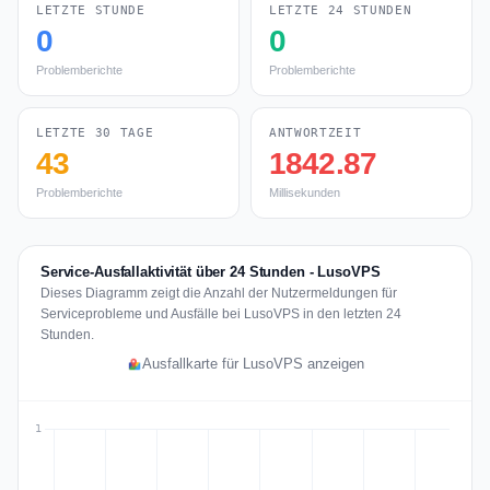
LETZTE STUNDE
LETZTE 24 STUNDEN
0
0
Problemberichte
Problemberichte
LETZTE 30 TAGE
ANTWORTZEIT
43
1842.87
Problemberichte
Millisekunden
Service-Ausfallaktivität über 24 Stunden - LusoVPS
Dieses Diagramm zeigt die Anzahl der Nutzermeldungen für
Serviceprobleme und Ausfälle bei LusoVPS in den letzten 24
Stunden.
Ausfallkarte für LusoVPS anzeigen