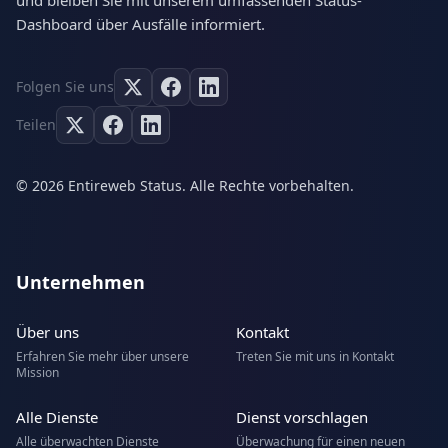
und bleiben Sie mit unserem umfassenden Status-
Dashboard über Ausfälle informiert.
Folgen Sie uns
Teilen
© 2026 Entireweb Status. Alle Rechte vorbehalten.
Unternehmen
Über uns
Kontakt
Erfahren Sie mehr über unsere
Treten Sie mit uns in Kontakt
Mission
Alle Dienste
Dienst vorschlagen
Alle überwachten Dienste
Überwachung für einen neuen