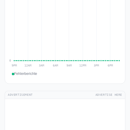
Fehlerberichte
ADVERTISEMENT
ADVERTISE HERE