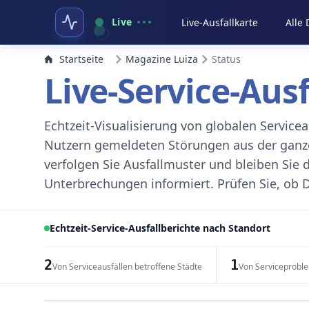
Live
Live-Ausfallkarte
Alle
Startseite
Magazine Luiza
Status
Live-Service-Aus
Echtzeit-Visualisierung von globalen Servic
Nutzern gemeldeten Störungen aus der ganzen
verfolgen Sie Ausfallmuster und bleiben Sie 
Unterbrechungen informiert. Prüfen Sie, ob D
Echtzeit-Service-Ausfallberichte nach Standort
2
1
Von Serviceausfällen betroffene Städte
Von Serviceprobl