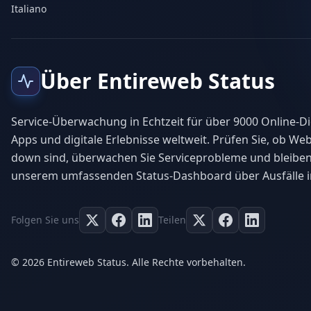
Italiano
Über Entireweb Status
Service-Überwachung in Echtzeit für über 9000 Online-Di
Apps und digitale Erlebnisse weltweit. Prüfen Sie, ob Web
down sind, überwachen Sie Serviceprobleme und bleiben
unserem umfassenden Status-Dashboard über Ausfälle i
Folgen Sie uns
Teilen
© 2026 Entireweb Status. Alle Rechte vorbehalten.