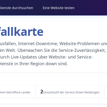
 Dienste durchsuchen
Eine Website testen
fallkarte
eausfällen, Internet-Downtime, Website-Problemen un
 Welt. Überwachen Sie die Service-Zuverlässigkeit,
durch Live-Updates über Website- und Service-
ienste in Ihrer Region down sind.
2
emen betroffene Länder
Gesamtzahl der Service-Down-Meldungen