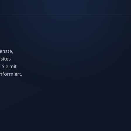
enste,
sites
 Sie mit
nformiert.