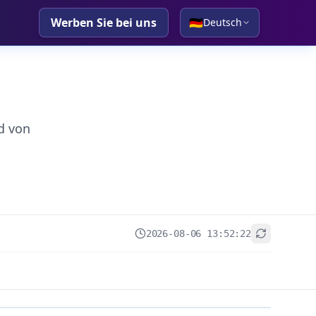
Werben Sie bei uns
🇩🇪
Deutsch
d von
2026-08-06 13:52:22
+
−
Leaflet
|
© OpenStreetMap contributors