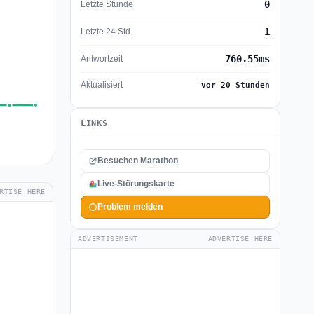
0
Letzte Stunde
1
Letzte 24 Std.
760.55ms
Antwortzeit
Aktualisiert
vor 20 Stunden
LINKS
Besuchen Marathon
Live-Störungskarte
RTISE HERE
Problem melden
ADVERTISEMENT
ADVERTISE HERE