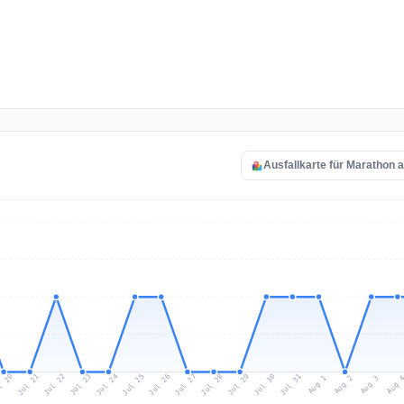
Ausfallkarte für Marathon 
l 20
Jul 23
Jul 26
Jul 29
Jul 22
Jul 25
Jul 28
Jul 31
Jul 21
Jul 24
Jul 27
Jul 30
Aug 2
Aug 1
Aug 
Aug 3