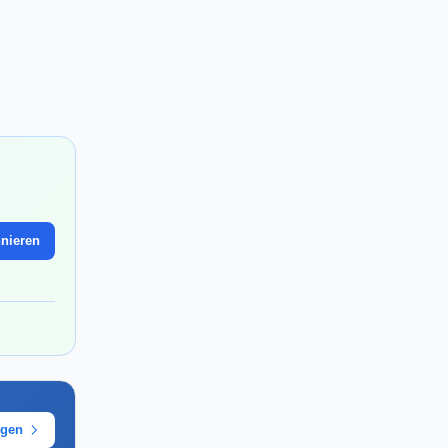
nieren
ügen