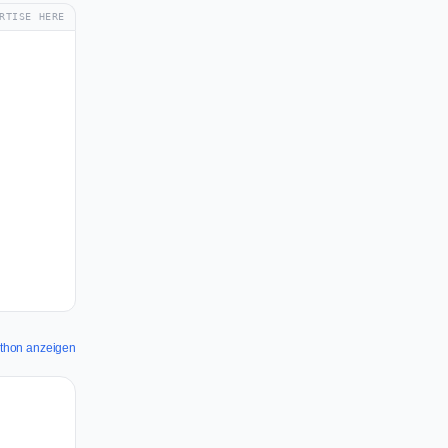
RTISE HERE
athon anzeigen