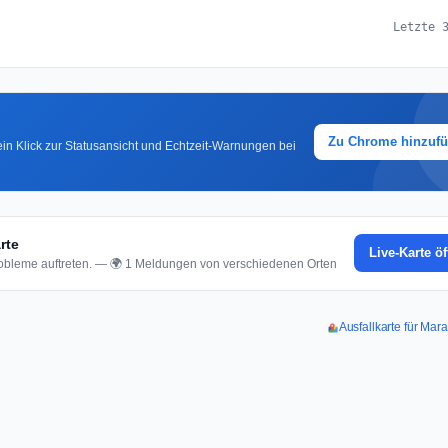
Letzte 
Zu Chrome hinzuf
in Klick zur Statusansicht und Echtzeit-Warnungen bei
rte
Live-Karte ö
bleme auftreten. — 🌍 1 Meldungen von verschiedenen Orten
Ausfallkarte für Mar