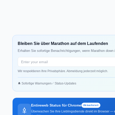
Bleiben Sie über Marathon auf dem Laufenden
Erhalten Sie sofortige Benachrichtigungen, wenn Marathon down i
Wir respektieren Ihre Privatsphäre. Abmeldung jederzeit möglich.
🔔 Sofortige Warnungen
✅ Status-Updates
Entireweb Status für Chrome
Aktualisiert
Überwachen Sie Ihre Lieblingsdienste direkt im Browser — e