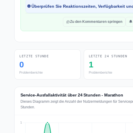
🌐 Überprüfen Sie Reaktionszeiten, Verfügbarkeit un
Zu den Kommentaren springen
🔔
LETZTE STUNDE
LETZTE 24 STUNDEN
0
1
Problemberichte
Problemberichte
Service-Ausfallaktivität über 24 Stunden - Marathon
Dieses Diagramm zeigt die Anzahl der Nutzermeldungen für Servicepr
Stunden.