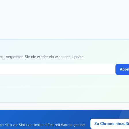
st. Verpassen Sie nie wieder ein wichtiges Update.
Abon
Zu Chrome hinzuf
in Klick zur Statusansicht und Echtzeit-Warnungen bei