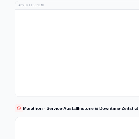
ADVERTISEMENT
Marathon - Service-Ausfallhistorie & Downtime-Zeitstra