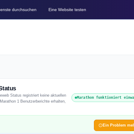
Dienste durchsuchen
Eine Website testen
Status
eweb Status registriert keine aktuellen
Marathon funktioniert einw
Marathon 1 Benutzerberichte erhalten,
Ein Problem me