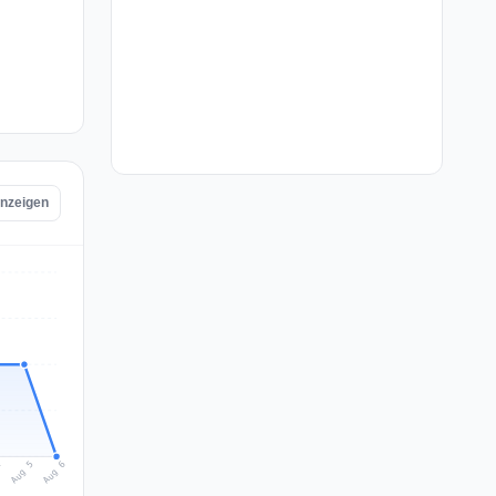
anzeigen
Aug 6
Aug 5
4