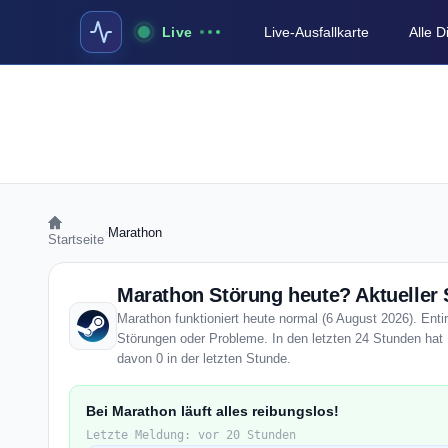
Live
Live-Ausfallkarte
Alle 
›
Marathon
Startseite
Marathon Störung heute? Aktueller 
Marathon funktioniert heute normal (6 August 2026). Entir
Störungen oder Probleme. In den letzten 24 Stunden hat 
davon 0 in der letzten Stunde.
Bei Marathon läuft alles reibungslos!
Letzte Meldung: vor 20 Stunden