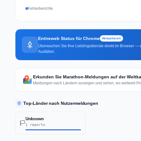
Fehlerberichte
Entireweb Status für Chrome
Aktualisiert
Überwachen Sie Ihre Lieblingsdienste direkt im Browser — e
Ausfällen.
Erkunden Sie Marathon-Meldungen auf der Weltka
Meldungen nach Ländern anzeigen und sehen, wo weltweit Pro
Top-Länder nach Nutzermeldungen
Unknown
🏳️
1 reports