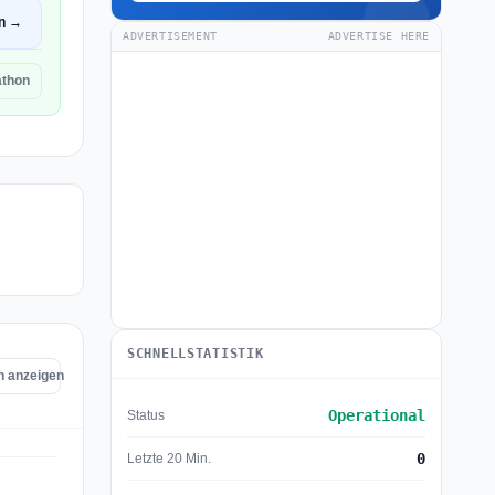
en →
ADVERTISEMENT
ADVERTISE HERE
athon
SCHNELLSTATISTIK
n anzeigen
Operational
Status
0
Letzte 20 Min.