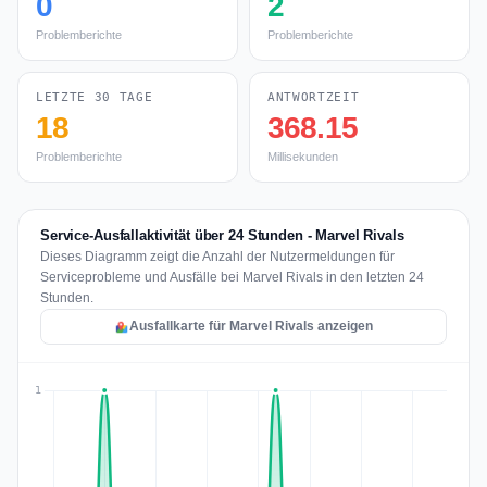
0
2
Problemberichte
Problemberichte
LETZTE 30 TAGE
ANTWORTZEIT
18
368.15
Problemberichte
Millisekunden
Service-Ausfallaktivität über 24 Stunden - Marvel Rivals
Dieses Diagramm zeigt die Anzahl der Nutzermeldungen für
Serviceprobleme und Ausfälle bei Marvel Rivals in den letzten 24
Stunden.
Ausfallkarte für Marvel Rivals anzeigen