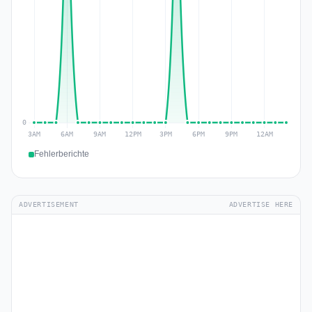
Fehlerberichte
ADVERTISEMENT
ADVERTISE HERE