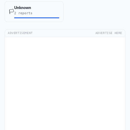
Unknown
🏳️
2 reports
ADVERTISEMENT
ADVERTISE HERE