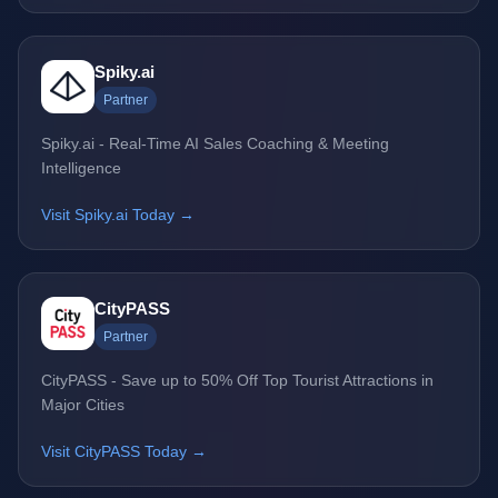
Spiky.ai
Partner
Spiky.ai - Real-Time AI Sales Coaching & Meeting
Intelligence
Visit Spiky.ai Today →
CityPASS
Partner
CityPASS - Save up to 50% Off Top Tourist Attractions in
Major Cities
Visit CityPASS Today →