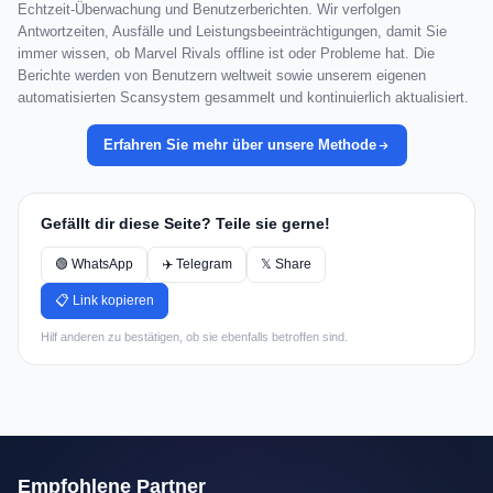
Echtzeit-Überwachung und Benutzerberichten. Wir verfolgen
Antwortzeiten, Ausfälle und Leistungsbeeinträchtigungen, damit Sie
immer wissen, ob Marvel Rivals offline ist oder Probleme hat. Die
Berichte werden von Benutzern weltweit sowie unserem eigenen
automatisierten Scansystem gesammelt und kontinuierlich aktualisiert.
Erfahren Sie mehr über unsere Methode
Gefällt dir diese Seite? Teile sie gerne!
🟢 WhatsApp
✈️ Telegram
𝕏 Share
📋 Link kopieren
Hilf anderen zu bestätigen, ob sie ebenfalls betroffen sind.
Empfohlene Partner