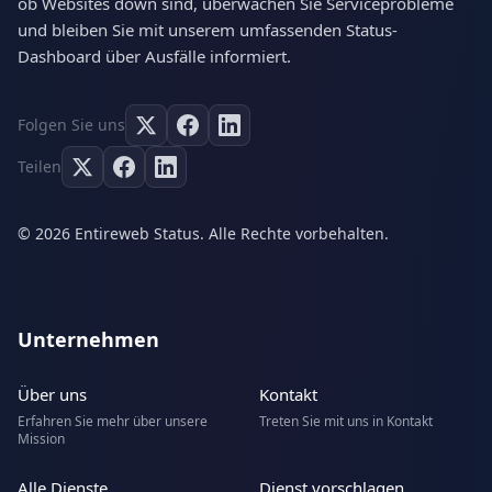
ob Websites down sind, überwachen Sie Serviceprobleme
und bleiben Sie mit unserem umfassenden Status-
Dashboard über Ausfälle informiert.
Folgen Sie uns
Teilen
© 2026 Entireweb Status. Alle Rechte vorbehalten.
Unternehmen
Über uns
Kontakt
Erfahren Sie mehr über unsere
Treten Sie mit uns in Kontakt
Mission
Alle Dienste
Dienst vorschlagen