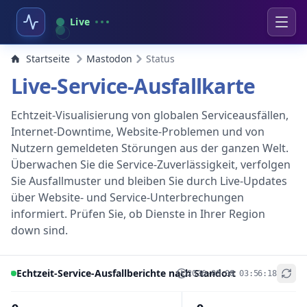
Live
Startseite
Mastodon
Status
Live-Service-Ausfallkarte
Echtzeit-Visualisierung von globalen Serviceausfällen,
Internet-Downtime, Website-Problemen und von
Nutzern gemeldeten Störungen aus der ganzen Welt.
Überwachen Sie die Service-Zuverlässigkeit, verfolgen
Sie Ausfallmuster und bleiben Sie durch Live-Updates
über Website- und Service-Unterbrechungen
informiert. Prüfen Sie, ob Dienste in Ihrer Region
down sind.
Echtzeit-Service-Ausfallberichte nach Standort
2026-08-08 03:56:18
+
−