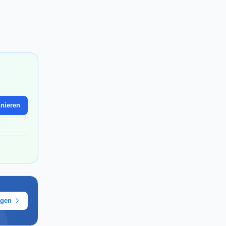
nieren
ügen