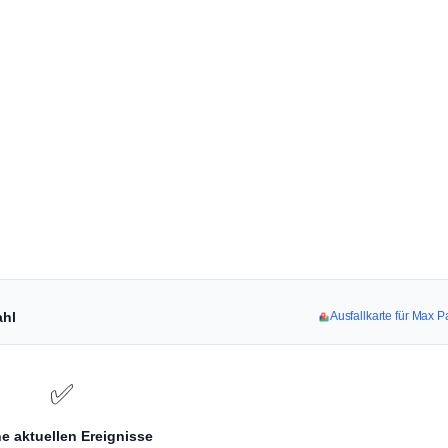
ahl
Ausfallkarte für Max 
✅
e aktuellen Ereignisse