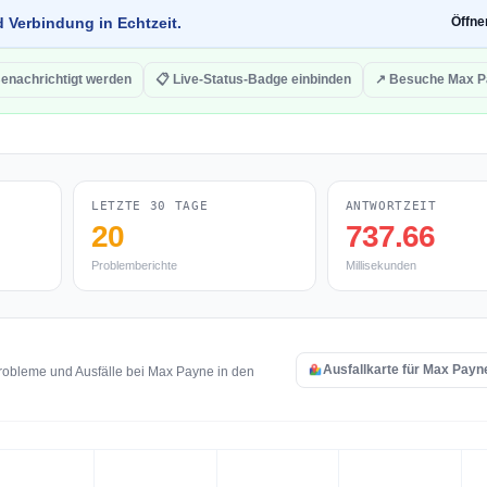
d Verbindung in Echtzeit.
Öffn
Benachrichtigt werden
📋 Live-Status-Badge einbinden
↗ Besuche Max P
LETZTE 30 TAGE
ANTWORTZEIT
20
737.66
Problemberichte
Millisekunden
Ausfallkarte für Max Payn
robleme und Ausfälle bei Max Payne in den