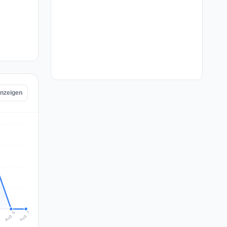
anzeigen
Aug 7
Aug 6
5