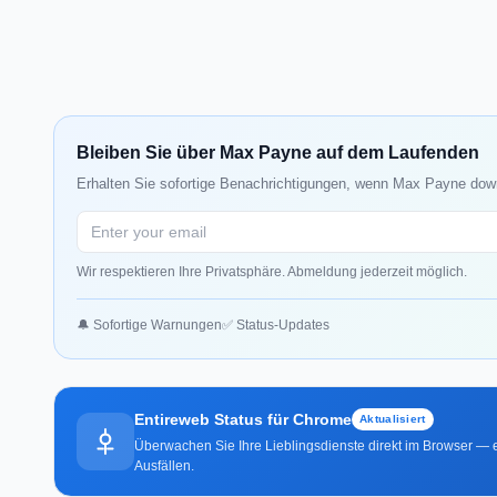
Bleiben Sie über Max Payne auf dem Laufenden
Erhalten Sie sofortige Benachrichtigungen, wenn Max Payne down 
Wir respektieren Ihre Privatsphäre. Abmeldung jederzeit möglich.
🔔 Sofortige Warnungen
✅ Status-Updates
Entireweb Status für Chrome
Aktualisiert
Überwachen Sie Ihre Lieblingsdienste direkt im Browser — e
Ausfällen.