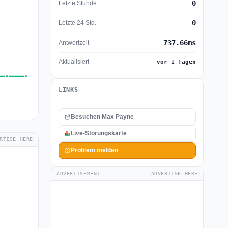
0
Letzte Stunde
0
Letzte 24 Std.
737.66ms
Antwortzeit
Aktualisiert
vor 1 Tagen
LINKS
Besuchen Max Payne
Live-Störungskarte
RTISE HERE
Problem melden
ADVERTISEMENT
ADVERTISE HERE