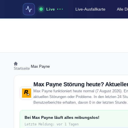
Live
Live-Ausfallkarte
Alle 
›
Max Payne
Startseite
Max Payne Störung heute? Aktueller
Max Payne funktioniert heute normal (7 August 2026). Ent
aktuellen Störungen oder Probleme. In den letzten 24 S
Benutzerberichte erhalten, davon 0 in der letzten Stunde.
Bei Max Payne läuft alles reibungslos!
Letzte Meldung: vor 1 Tagen