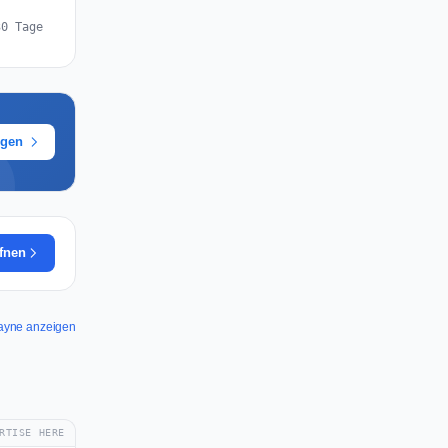
30 Tage
ügen
ffnen
Payne anzeigen
RTISE HERE