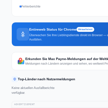
Fehlerberichte
Entireweb Status für Chrome
Aktualisiert
Überwachen Sie Ihre Lieblingsdienste direkt im Browser — e
Ausfällen.
Erkunden Sie Max Payne-Meldungen auf der Weltk
Meldungen nach Ländern anzeigen und sehen, wo weltweit Pro
Top-Länder nach Nutzermeldungen
Keine aktuellen Ausfallberichte
verfügbar.
ADVERTISEMENT