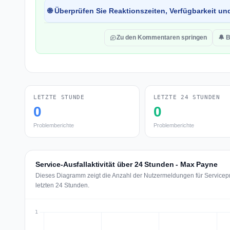
🌐 Überprüfen Sie Reaktionszeiten, Verfügbarkeit un
Zu den Kommentaren springen
🔔 
LETZTE STUNDE
LETZTE 24 STUNDEN
0
0
Problemberichte
Problemberichte
Service-Ausfallaktivität über 24 Stunden - Max Payne
Dieses Diagramm zeigt die Anzahl der Nutzermeldungen für Servicep
letzten 24 Stunden.