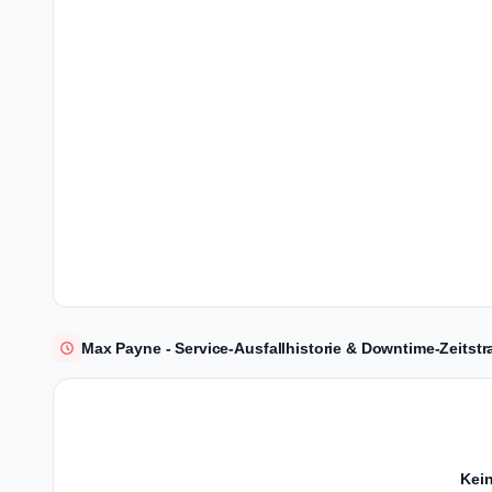
Max Payne - Service-Ausfallhistorie & Downtime-Zeitstr
Kein