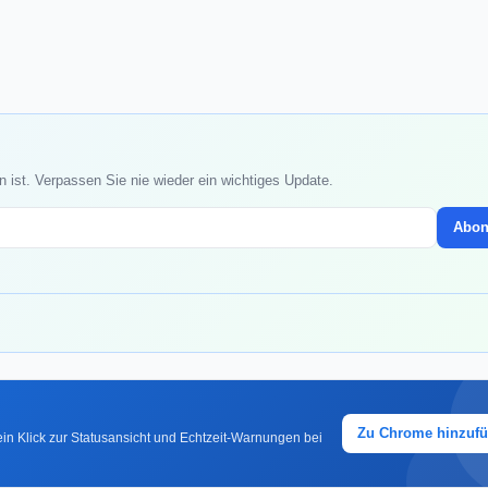
ist. Verpassen Sie nie wieder ein wichtiges Update.
Abon
Zu Chrome hinzuf
in Klick zur Statusansicht und Echtzeit-Warnungen bei