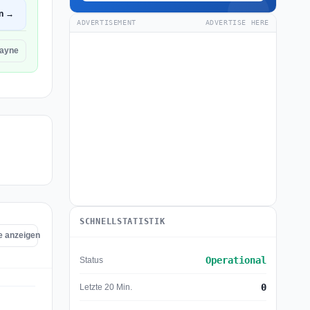
en →
ADVERTISEMENT
ADVERTISE HERE
ayne
SCHNELLSTATISTIK
e anzeigen
Operational
Status
0
Letzte 20 Min.