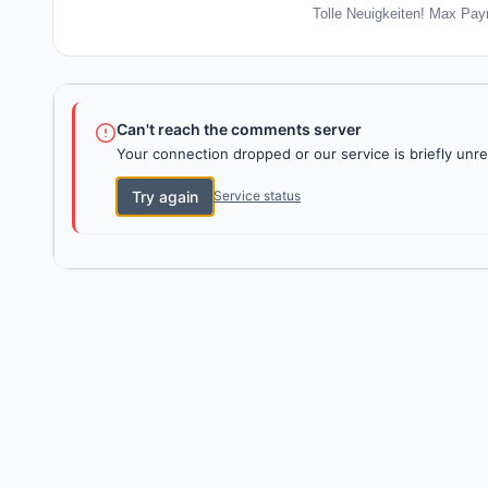
Tolle Neuigkeiten! Max Payn
Can't reach the comments server
Your connection dropped or our service is briefly unre
Try again
Service status