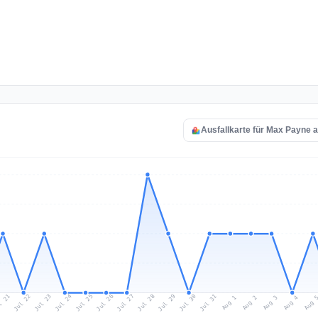
Ausfallkarte für Max Payne 
l 21
Jul 24
Jul 27
Jul 30
Jul 23
Jul 26
Jul 29
Jul 22
Jul 25
Jul 28
Jul 31
Aug 3
Aug 2
Aug 
Aug 1
Aug 4