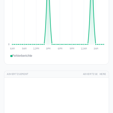
Fehlerberichte
ADVERTISEMENT
ADVERTISE HERE