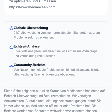
zu optimieren und zu messen.
https://www.mediaocean.com/
Globale Überwachung
24/7-Überwachung von mehreren globalen Standorten aus, um
Probleme sofort zu erkennen.
Echtzeit-Analysen
Erweiterte Analysen und maschinelles Lernen zur Vorhersage
und Vermeidung von Ausfällen.
Community-Berichte
Von Nutzern gemeldete Probleme kombiniert mit automatisierter
Überwachung für eine lückenlose Abdeckung.
Diese Seite zeigt den aktuellen Status von Mediaocean basierend auf
Echtzeit-Überwachung und Benutzerberichten. Wir verfolgen
Antwortzeiten, Ausfälle und Leistungsbeeinträchtigungen, damit Sie
immer wissen, ob Mediaocean offline ist oder Probleme hat. Die
Berichte werden von Benutzern weltweit sowie unserem eigenen