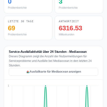
0
3
Problemberichte
Problemberichte
LETZTE 30 TAGE
ANTWORTZEIT
69
6316.53
Problemberichte
Millisekunden
Service-Ausfallaktivität über 24 Stunden - Mediaocean
Dieses Diagramm zeigt die Anzahl der Nutzermeldungen für
Serviceprobleme und Ausfälle bei Mediaocean in den letzten 24
Stunden.
Ausfallkarte für Mediaocean anzeigen