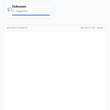
Unknown
🏳️
3 reports
ADVERTISEMENT
ADVERTISE HERE