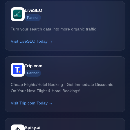
LiveSEO
Partner
Turn your search data into more organic traffic
Visit LiveSEO Today →
Trip.com
Partner
Cheap Flights/Hotel Booking - Get Immediate Discounts
On Your Next Flight & Hotel Bookings!
Visit Trip.com Today →
Spiky.ai