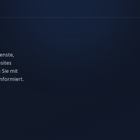
enste,
sites
 Sie mit
nformiert.