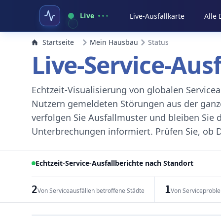
Live
Live-Ausfallkarte
Alle
Startseite
Mein Hausbau
Status
Live-Service-Aus
Echtzeit-Visualisierung von globalen Servic
Nutzern gemeldeten Störungen aus der ganzen
verfolgen Sie Ausfallmuster und bleiben Sie 
Unterbrechungen informiert. Prüfen Sie, ob D
Echtzeit-Service-Ausfallberichte nach Standort
2
1
Von Serviceausfällen betroffene Städte
Von Serviceprobl