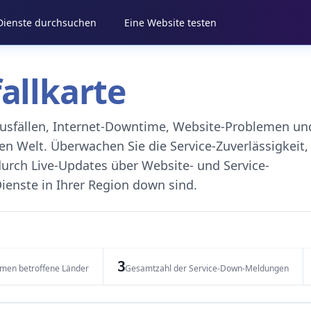
 Dienste durchsuchen
Eine Website testen
fallkarte
eausfällen, Internet-Downtime, Website-Problemen un
 Welt. Überwachen Sie die Service-Zuverlässigkeit,
durch Live-Updates über Website- und Service-
ienste in Ihrer Region down sind.
3
emen betroffene Länder
Gesamtzahl der Service-Down-Meldungen