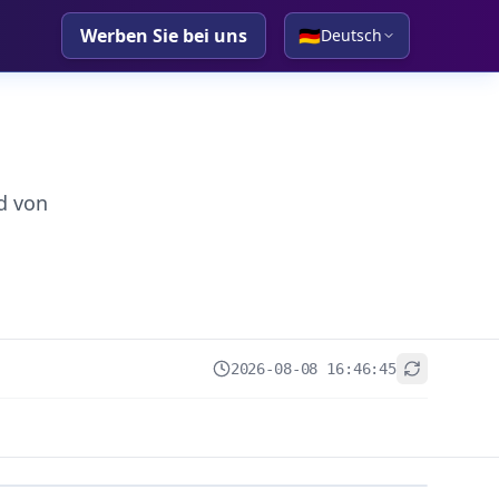
Werben Sie bei uns
🇩🇪
Deutsch
d von
2026-08-08 16:46:45
+
−
Leaflet
|
© OpenStreetMap contributors