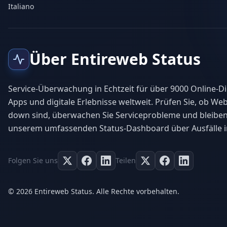
Italiano
Über Entireweb Status
Service-Überwachung in Echtzeit für über 9000 Online-Di
Apps und digitale Erlebnisse weltweit. Prüfen Sie, ob Web
down sind, überwachen Sie Serviceprobleme und bleiben
unserem umfassenden Status-Dashboard über Ausfälle i
Folgen Sie uns
Teilen
© 2026 Entireweb Status. Alle Rechte vorbehalten.