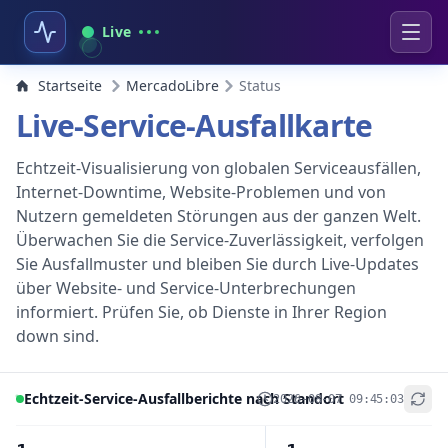
Live
Startseite
MercadoLibre
Status
Live-Service-Ausfallkarte
Echtzeit-Visualisierung von globalen Serviceausfällen,
Internet-Downtime, Website-Problemen und von
Nutzern gemeldeten Störungen aus der ganzen Welt.
Überwachen Sie die Service-Zuverlässigkeit, verfolgen
Sie Ausfallmuster und bleiben Sie durch Live-Updates
über Website- und Service-Unterbrechungen
informiert. Prüfen Sie, ob Dienste in Ihrer Region
down sind.
Echtzeit-Service-Ausfallberichte nach Standort
2026-08-07 09:45:03
+
−