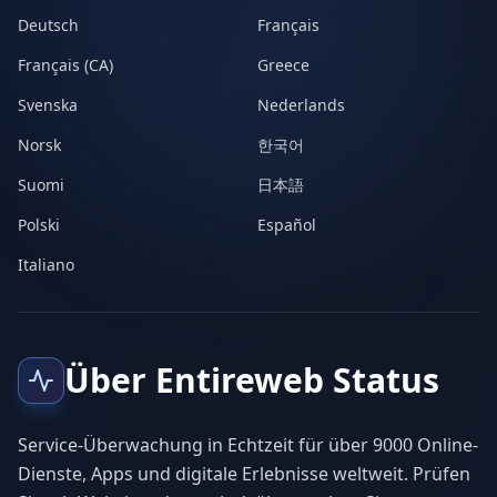
Deutsch
Français
Français (CA)
Greece
Svenska
Nederlands
Norsk
한국어
Suomi
日本語
Polski
Español
Italiano
Über Entireweb Status
Service-Überwachung in Echtzeit für über 9000 Online-
Dienste, Apps und digitale Erlebnisse weltweit. Prüfen