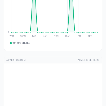
Fehlerberichte
ADVERTISEMENT
ADVERTISE HERE