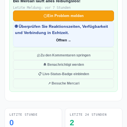
Bei Mercari läuft alles reibungslos!
Letzte Meldung: vor 7 Stunden
Ein Problem melden
🌐 Überprüfen Sie Reaktionszeiten, Verfügbarkeit
und Verbindung in Echtzeit.
Öffnen →
Zu den Kommentaren springen
🔔 Benachrichtigt werden
📋 Live-Status-Badge einbinden
↗ Besuche Mercari
LETZTE STUNDE
LETZTE 24 STUNDEN
0
2