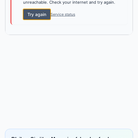
unreachable. Check your internet and try again.
Try again
Service status