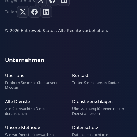
Folgen Sie uns
Teilen
© 2026 Entireweb Status. Alle Rechte vorbehalten.
Unternehmen
Über uns
Kontakt
Erfahren Sie mehr über unsere
Treten Sie mit uns in Kontakt
Mission
Alle Dienste
Dienst vorschlagen
Alle überwachten Dienste
Überwachung für einen neuen
durchsuchen
Dienst anfordern
Unsere Methode
Datenschutz
Wie wir Dienste überwachen
Datenschutzrichtlinie