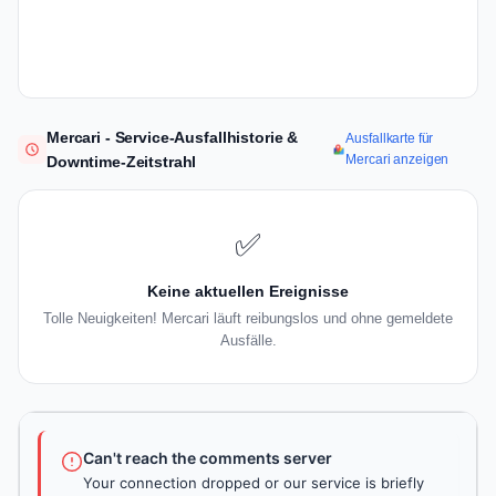
Mercari - Service-Ausfallhistorie &
Ausfallkarte für
Mercari anzeigen
Downtime-Zeitstrahl
✅
Keine aktuellen Ereignisse
Tolle Neuigkeiten! Mercari läuft reibungslos und ohne gemeldete
Ausfälle.
Can't reach the comments server
Your connection dropped or our service is briefly