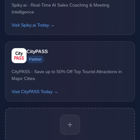
Spiky.ai - Real-Time AI Sales Coaching & Meeting
Intelligence
Visit Spiky.ai Today →
CityPASS
Partner
CityPASS - Save up to 50% Off Top Tourist Attractions in
Major Cities
Visit CityPASS Today →
+