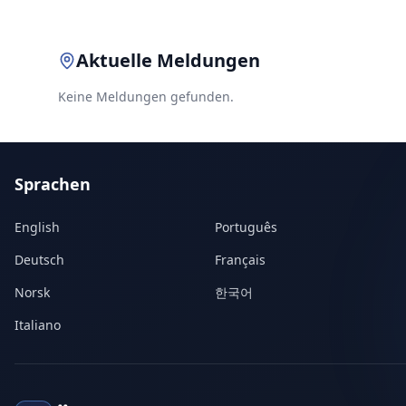
Aktuelle Meldungen
Keine Meldungen gefunden.
Sprachen
English
Português
Deutsch
Français
Norsk
한국어
Italiano