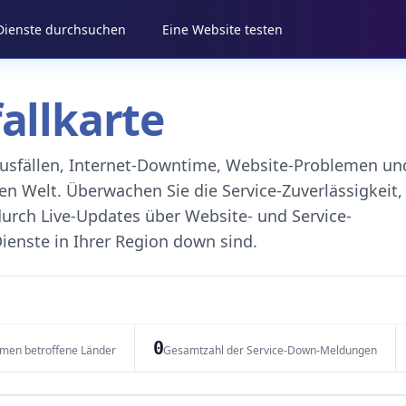
 Dienste durchsuchen
Eine Website testen
fallkarte
eausfällen, Internet-Downtime, Website-Problemen un
 Welt. Überwachen Sie die Service-Zuverlässigkeit,
durch Live-Updates über Website- und Service-
ienste in Ihrer Region down sind.
0
emen betroffene Länder
Gesamtzahl der Service-Down-Meldungen