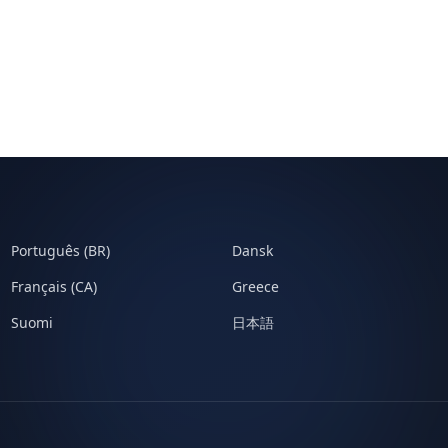
Português (BR)
Dansk
Français (CA)
Greece
Suomi
日本語