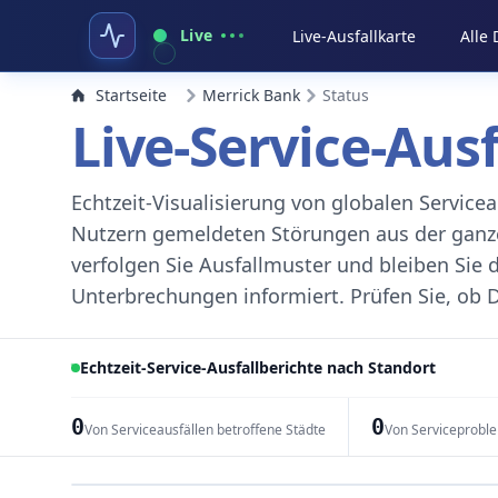
Live
Live-Ausfallkarte
Alle
Startseite
Merrick Bank
Status
Live-Service-Aus
Echtzeit-Visualisierung von globalen Servic
Nutzern gemeldeten Störungen aus der ganzen
verfolgen Sie Ausfallmuster und bleiben Sie 
Unterbrechungen informiert. Prüfen Sie, ob D
Echtzeit-Service-Ausfallberichte nach Standort
0
0
Von Serviceausfällen betroffene Städte
Von Serviceprobl