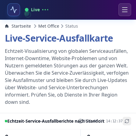
Live
Startseite
Met Office
Status
Live-Service-Ausfallkarte
Echtzeit-Visualisierung von globalen Serviceausfällen,
Internet-Downtime, Website-Problemen und von
Nutzern gemeldeten Störungen aus der ganzen Welt.
Überwachen Sie die Service-Zuverlässigkeit, verfolgen
Sie Ausfallmuster und bleiben Sie durch Live-Updates
über Website- und Service-Unterbrechungen
informiert. Prüfen Sie, ob Dienste in Ihrer Region
down sind.
Echtzeit-Service-Ausfallberichte nach Standort
2026-08-07 14:12:37
+
−