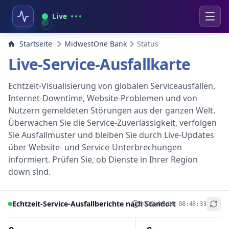
Live
Startseite
MidwestOne Bank
Status
Live-Service-Ausfallkarte
Echtzeit-Visualisierung von globalen Serviceausfällen,
Internet-Downtime, Website-Problemen und von
Nutzern gemeldeten Störungen aus der ganzen Welt.
Überwachen Sie die Service-Zuverlässigkeit, verfolgen
Sie Ausfallmuster und bleiben Sie durch Live-Updates
über Website- und Service-Unterbrechungen
informiert. Prüfen Sie, ob Dienste in Ihrer Region
down sind.
Echtzeit-Service-Ausfallberichte nach Standort
2026-08-09 08:48:33
+
−