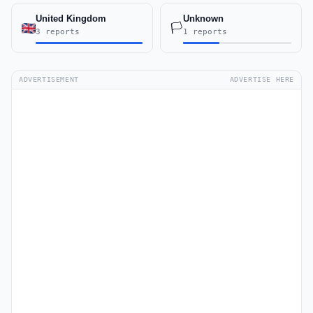
United Kingdom
Unknown
🏳️
3 reports
1 reports
ADVERTISEMENT
ADVERTISE HERE