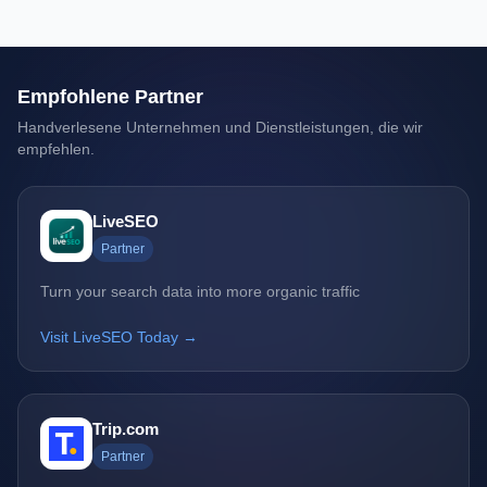
Empfohlene Partner
Handverlesene Unternehmen und Dienstleistungen, die wir
empfehlen.
LiveSEO
Partner
Turn your search data into more organic traffic
Visit LiveSEO Today →
Trip.com
Partner