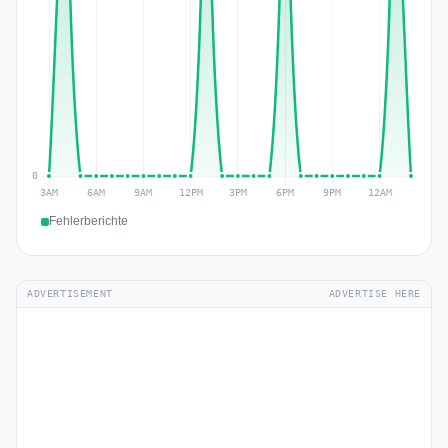
Fehlerberichte
ADVERTISEMENT
ADVERTISE HERE