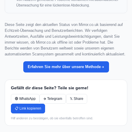
Überwachung für eine lückenlose Abdeckung.
Diese Seite zeigt den aktuellen Status von Mirror.co.uk basierend auf
Echtzeit-Überwachung und Benutzerberichten. Wir verfolgen
Antwortzeiten, Ausfälle und Leistungsbeeinträchtigungen, damit Sie
immer wissen, ob Mirror.co.uk offline ist oder Probleme hat. Die
Berichte werden von Benutzern weltweit sowie unserem eigenen
automatisierten Scansystem gesammelt und kontinuierlich aktualisiert.
Erfahren Sie mehr über unsere Methode
Gefällt dir diese Seite? Teile sie gerne!
🟢 WhatsApp
✈️ Telegram
𝕏 Share
📋 Link kopieren
Hilf anderen zu bestätigen, ob sie ebenfalls betroffen sind.