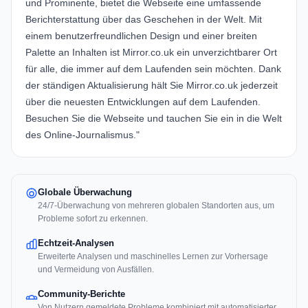
und Prominente, bietet die Webseite eine umfassende
Berichterstattung über das Geschehen in der Welt. Mit
einem benutzerfreundlichen Design und einer breiten
Palette an Inhalten ist Mirror.co.uk ein unverzichtbarer Ort
für alle, die immer auf dem Laufenden sein möchten. Dank
der ständigen Aktualisierung hält Sie Mirror.co.uk jederzeit
über die neuesten Entwicklungen auf dem Laufenden.
Besuchen Sie die Webseite und tauchen Sie ein in die Welt
des Online-Journalismus."
Globale Überwachung
24/7-Überwachung von mehreren globalen Standorten aus, um
Probleme sofort zu erkennen.
Echtzeit-Analysen
Erweiterte Analysen und maschinelles Lernen zur Vorhersage
und Vermeidung von Ausfällen.
Community-Berichte
Von Nutzern gemeldete Probleme kombiniert mit automatisierter