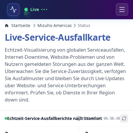
Live
Startseite
Mizuho Americas
Status
Live-Service-Ausfallkarte
Echtzeit-Visualisierung von globalen Serviceausfällen,
Internet-Downtime, Website-Problemen und von
Nutzern gemeldeten Störungen aus der ganzen Welt.
Überwachen Sie die Service-Zuverlässigkeit, verfolgen
Sie Ausfallmuster und bleiben Sie durch Live-Updates
über Website- und Service-Unterbrechungen
informiert. Prüfen Sie, ob Dienste in Ihrer Region
down sind.
Echtzeit-Service-Ausfallberichte nach Standort
2026-08-10 06:58:38
+
−