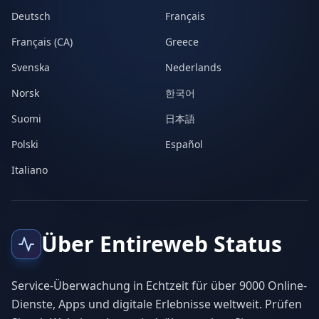
Deutsch
Français
Français (CA)
Greece
Svenska
Nederlands
Norsk
한국어
Suomi
日本語
Polski
Español
Italiano
Über Entireweb Status
Service-Überwachung in Echtzeit für über 9000 Online-
Dienste, Apps und digitale Erlebnisse weltweit. Prüfen