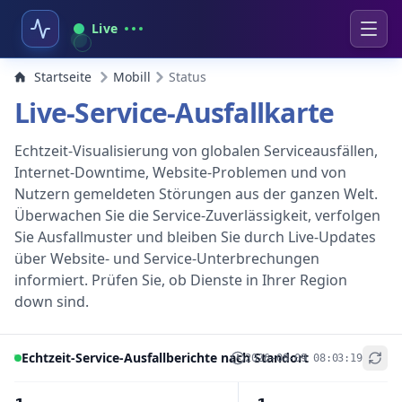
Live
Startseite
Mobill
Status
Live-Service-Ausfallkarte
Echtzeit-Visualisierung von globalen Serviceausfällen,
Internet-Downtime, Website-Problemen und von
Nutzern gemeldeten Störungen aus der ganzen Welt.
Überwachen Sie die Service-Zuverlässigkeit, verfolgen
Sie Ausfallmuster und bleiben Sie durch Live-Updates
über Website- und Service-Unterbrechungen
informiert. Prüfen Sie, ob Dienste in Ihrer Region
down sind.
Echtzeit-Service-Ausfallberichte nach Standort
2026-08-09 08:03:19
+
−