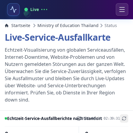
Live
Startseite
Ministry of Education Thailand
Status
Live-Service-Ausfallkarte
Echtzeit-Visualisierung von globalen Serviceausfällen,
Internet-Downtime, Website-Problemen und von
Nutzern gemeldeten Störungen aus der ganzen Welt.
Überwachen Sie die Service-Zuverlässigkeit, verfolgen
Sie Ausfallmuster und bleiben Sie durch Live-Updates
über Website- und Service-Unterbrechungen
informiert. Prüfen Sie, ob Dienste in Ihrer Region
down sind.
Echtzeit-Service-Ausfallberichte nach Standort
2026-08-08 02:39:31
+
−