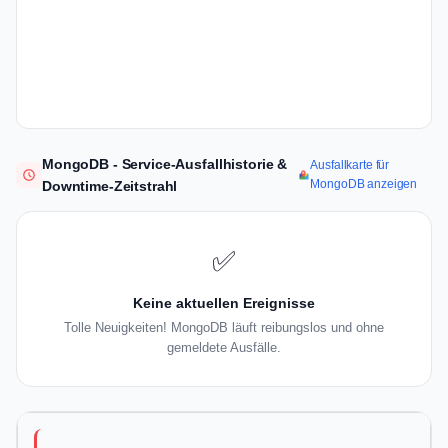
MongoDB - Service-Ausfallhistorie &
Ausfallkarte für
MongoDB anzeigen
Downtime-Zeitstrahl
✅
Keine aktuellen Ereignisse
Tolle Neuigkeiten! MongoDB läuft reibungslos und ohne
gemeldete Ausfälle.