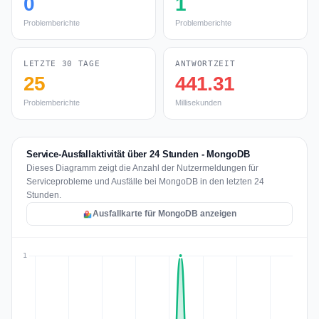
0
1
Problemberichte
Problemberichte
LETZTE 30 TAGE
ANTWORTZEIT
25
441.31
Problemberichte
Millisekunden
Service-Ausfallaktivität über 24 Stunden - MongoDB
Dieses Diagramm zeigt die Anzahl der Nutzermeldungen für
Serviceprobleme und Ausfälle bei MongoDB in den letzten 24
Stunden.
Ausfallkarte für MongoDB anzeigen