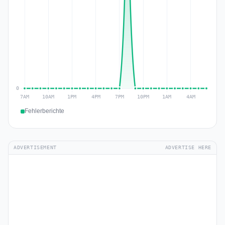
Fehlerberichte
ADVERTISEMENT
ADVERTISE HERE