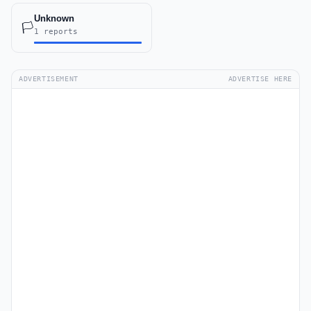
Unknown
🏳️
1 reports
ADVERTISEMENT
ADVERTISE HERE