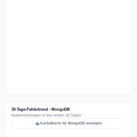
30-Tage-Fehlertrend - MongoDB
Nutzermeldungen in den letzten 30 Tagen
Ausfallkarte für MongoDB anzeigen