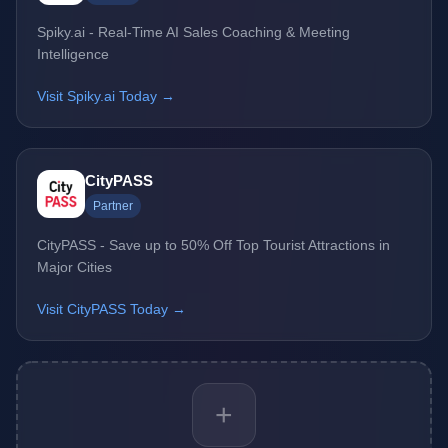
Spiky.ai - Real-Time AI Sales Coaching & Meeting
Intelligence
Visit Spiky.ai Today →
CityPASS
Partner
CityPASS - Save up to 50% Off Top Tourist Attractions in
Major Cities
Visit CityPASS Today →
+