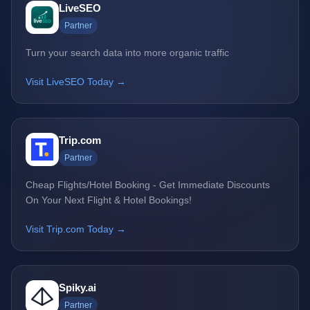
LiveSEO
Partner
Turn your search data into more organic traffic
Visit LiveSEO Today →
Trip.com
Partner
Cheap Flights/Hotel Booking - Get Immediate Discounts
On Your Next Flight & Hotel Bookings!
Visit Trip.com Today →
Spiky.ai
Partner