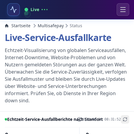
Live
Startseite
Multisafepay
Status
Live-Service-Ausfallkarte
Echtzeit-Visualisierung von globalen Serviceausfällen,
Internet-Downtime, Website-Problemen und von
Nutzern gemeldeten Störungen aus der ganzen Welt.
Überwachen Sie die Service-Zuverlässigkeit, verfolgen
Sie Ausfallmuster und bleiben Sie durch Live-Updates
über Website- und Service-Unterbrechungen
informiert. Prüfen Sie, ob Dienste in Ihrer Region
down sind.
Echtzeit-Service-Ausfallberichte nach Standort
2026-08-10 08:31:52
+
−