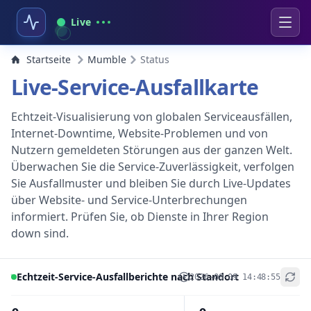
Live
Startseite
Mumble
Status
Live-Service-Ausfallkarte
Echtzeit-Visualisierung von globalen Serviceausfällen,
Internet-Downtime, Website-Problemen und von
Nutzern gemeldeten Störungen aus der ganzen Welt.
Überwachen Sie die Service-Zuverlässigkeit, verfolgen
Sie Ausfallmuster und bleiben Sie durch Live-Updates
über Website- und Service-Unterbrechungen
informiert. Prüfen Sie, ob Dienste in Ihrer Region
down sind.
Echtzeit-Service-Ausfallberichte nach Standort
2026-08-09 14:48:55
+
−