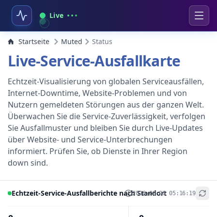
Live
Startseite
Muted
Status
Live-Service-Ausfallkarte
Echtzeit-Visualisierung von globalen Serviceausfällen,
Internet-Downtime, Website-Problemen und von
Nutzern gemeldeten Störungen aus der ganzen Welt.
Überwachen Sie die Service-Zuverlässigkeit, verfolgen
Sie Ausfallmuster und bleiben Sie durch Live-Updates
über Website- und Service-Unterbrechungen
informiert. Prüfen Sie, ob Dienste in Ihrer Region
down sind.
Echtzeit-Service-Ausfallberichte nach Standort
2026-08-06 05:16:19
+
−