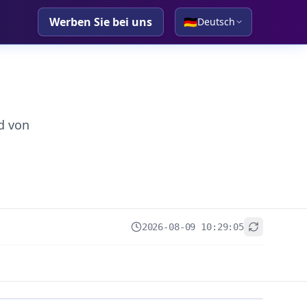
Werben Sie bei uns
🇩🇪
Deutsch
d von
2026-08-09 10:29:05
+
−
Leaflet
|
© OpenStreetMap contributors