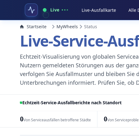
Live
Live-Ausfallkarte
Alle
Startseite
MyWheels
Status
Live-Service-Aus
Echtzeit-Visualisierung von globalen Servic
Nutzern gemeldeten Störungen aus der ganzen
verfolgen Sie Ausfallmuster und bleiben Sie 
Unterbrechungen informiert. Prüfen Sie, ob D
Echtzeit-Service-Ausfallberichte nach Standort
0
0
Von Serviceausfällen betroffene Städte
Von Serviceprobl