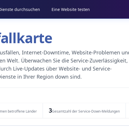
 Dienste durchsuchen
Eine Website testen
fallkarte
eausfällen, Internet-Downtime, Website-Problemen un
 Welt. Überwachen Sie die Service-Zuverlässigkeit,
durch Live-Updates über Website- und Service-
ienste in Ihrer Region down sind.
3
emen betroffene Länder
Gesamtzahl der Service-Down-Meldungen