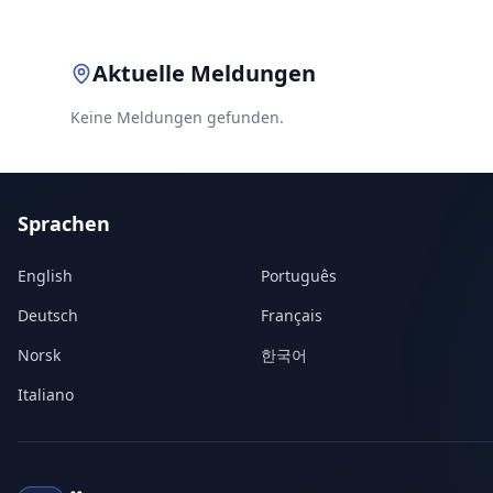
Aktuelle Meldungen
Keine Meldungen gefunden.
Sprachen
English
Português
Deutsch
Français
Norsk
한국어
Italiano