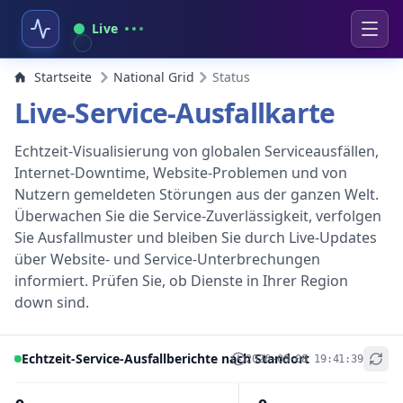
Live
Startseite
National Grid
Status
Live-Service-Ausfallkarte
Echtzeit-Visualisierung von globalen Serviceausfällen,
Internet-Downtime, Website-Problemen und von
Nutzern gemeldeten Störungen aus der ganzen Welt.
Überwachen Sie die Service-Zuverlässigkeit, verfolgen
Sie Ausfallmuster und bleiben Sie durch Live-Updates
über Website- und Service-Unterbrechungen
informiert. Prüfen Sie, ob Dienste in Ihrer Region
down sind.
Echtzeit-Service-Ausfallberichte nach Standort
2026-08-08 19:41:39
+
−