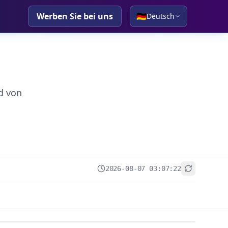
Werben Sie bei uns
🇩🇪
Deutsch
d von
2026-08-07 03:07:22
+
−
Leaflet
|
© OpenStreetMap contributors