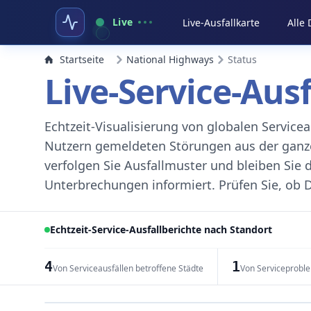
Live
Live-Ausfallkarte
Alle
Startseite
National Highways
Status
Live-Service-Aus
Echtzeit-Visualisierung von globalen Servic
Nutzern gemeldeten Störungen aus der ganzen
verfolgen Sie Ausfallmuster und bleiben Sie 
Unterbrechungen informiert. Prüfen Sie, ob D
Echtzeit-Service-Ausfallberichte nach Standort
4
1
Von Serviceausfällen betroffene Städte
Von Serviceprobl