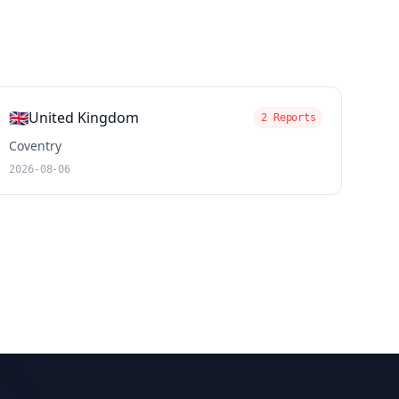
🇬🇧
United Kingdom
2 Reports
Coventry
2026-08-06