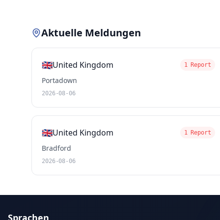
Aktuelle Meldungen
🇬🇧
United Kingdom
1 Report
Portadown
2026-08-06
🇬🇧
United Kingdom
1 Report
Bradford
2026-08-06
Sprachen