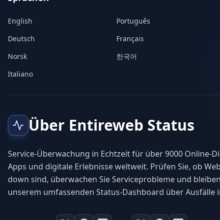
English
Português
Deutsch
Français
Norsk
한국어
Italiano
Über Entireweb Status
Service-Überwachung in Echtzeit für über 9000 Online-Di
Apps und digitale Erlebnisse weltweit. Prüfen Sie, ob Web
down sind, überwachen Sie Serviceprobleme und bleiben
unserem umfassenden Status-Dashboard über Ausfälle i