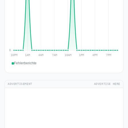
Fehlerberichte
ADVERTISEMENT
ADVERTISE HERE