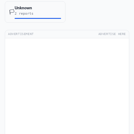
Unknown
🏳️
2 reports
ADVERTISEMENT
ADVERTISE HERE