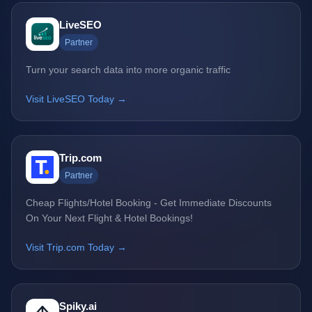
LiveSEO
Partner
Turn your search data into more organic traffic
Visit LiveSEO Today →
Trip.com
Partner
Cheap Flights/Hotel Booking - Get Immediate Discounts
On Your Next Flight & Hotel Bookings!
Visit Trip.com Today →
Spiky.ai