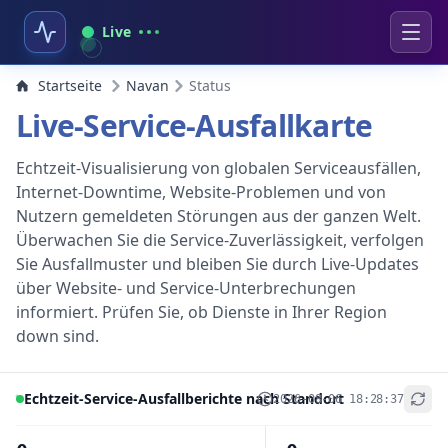
Live
Startseite
Navan
Status
Live-Service-Ausfallkarte
Echtzeit-Visualisierung von globalen Serviceausfällen,
Internet-Downtime, Website-Problemen und von
Nutzern gemeldeten Störungen aus der ganzen Welt.
Überwachen Sie die Service-Zuverlässigkeit, verfolgen
Sie Ausfallmuster und bleiben Sie durch Live-Updates
über Website- und Service-Unterbrechungen
informiert. Prüfen Sie, ob Dienste in Ihrer Region
down sind.
Echtzeit-Service-Ausfallberichte nach Standort
2026-08-06 18:28:37
+
−