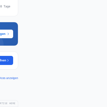
30 Tage
ügen
ffnen
vices anzeigen
RTISE HERE