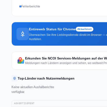
Fehlerberichte
Entireweb Status für Chrome
Aktualisiert
Überwachen Sie Ihre Lieblingsdienste direkt im Browser — e
Ausfällen.
Erkunden Sie NCOI Services-Meldungen auf der We
Meldungen nach Ländern anzeigen und sehen, wo weltweit Pro
Top-Länder nach Nutzermeldungen
Keine aktuellen Ausfallberichte
verfügbar.
ADVERTISEMENT