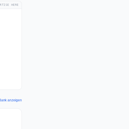
RTISE HERE
t Bank anzeigen