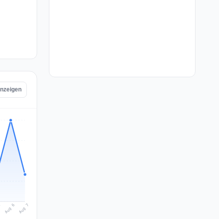
anzeigen
Aug 7
Aug 6
5