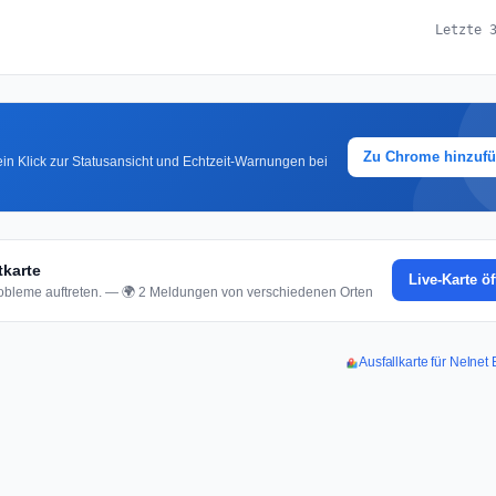
Letzte 
Zu Chrome hinzuf
in Klick zur Statusansicht und Echtzeit-Warnungen bei
tkarte
Live-Karte ö
bleme auftreten. — 🌍 2 Meldungen von verschiedenen Orten
Ausfallkarte für Nelne