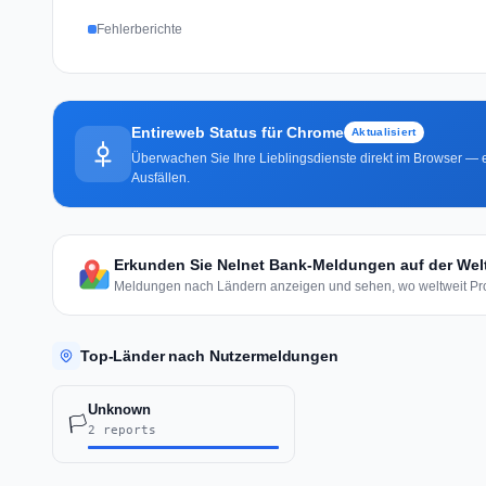
Fehlerberichte
Entireweb Status für Chrome
Aktualisiert
Überwachen Sie Ihre Lieblingsdienste direkt im Browser — e
Ausfällen.
Erkunden Sie Nelnet Bank-Meldungen auf der Wel
Meldungen nach Ländern anzeigen und sehen, wo weltweit Pro
Top-Länder nach Nutzermeldungen
Unknown
🏳️
2 reports