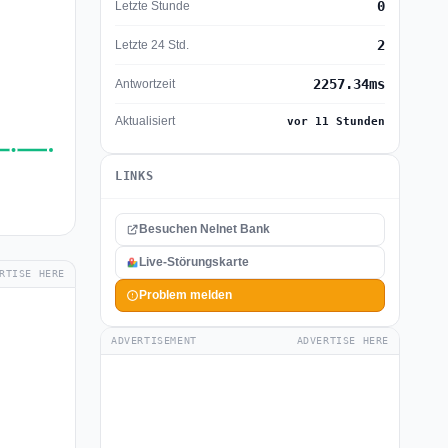
0
Letzte Stunde
2
Letzte 24 Std.
2257.34ms
Antwortzeit
Aktualisiert
vor 11 Stunden
LINKS
Besuchen Nelnet Bank
Live-Störungskarte
RTISE HERE
Problem melden
ADVERTISEMENT
ADVERTISE HERE