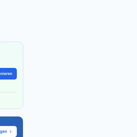
nieren
ügen