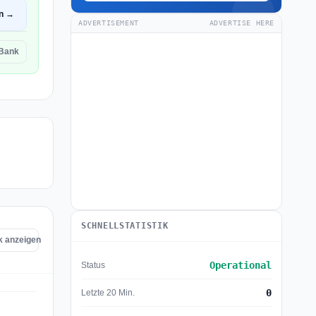
en →
ADVERTISEMENT
ADVERTISE HERE
 Bank
SCHNELLSTATISTIK
k anzeigen
Operational
Status
0
Letzte 20 Min.