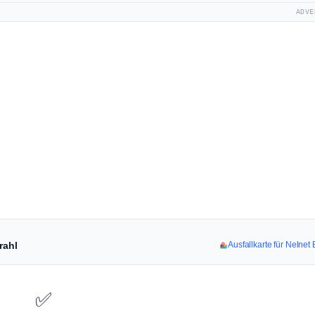
ADVE
rahl
Ausfallkarte für Nelne
✅