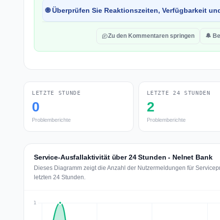
🌐 Überprüfen Sie Reaktionszeiten, Verfügbarkeit un
Zu den Kommentaren springen
🔔 Be
LETZTE STUNDE
LETZTE 24 STUNDEN
0
2
Problemberichte
Problemberichte
Service-Ausfallaktivität über 24 Stunden - Nelnet Bank
Dieses Diagramm zeigt die Anzahl der Nutzermeldungen für Servicepr
letzten 24 Stunden.