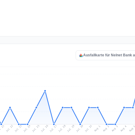
Ausfallkarte für Nelnet Bank 
l 21
Jul 24
Jul 27
Jul 30
Jul 23
Jul 26
Jul 29
Jul 22
Jul 25
Jul 28
Jul 31
Aug 3
Aug 2
Aug 
Aug 1
Aug 4