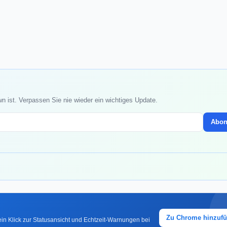
n ist. Verpassen Sie nie wieder ein wichtiges Update.
Abon
Zu Chrome hinzuf
in Klick zur Statusansicht und Echtzeit-Warnungen bei