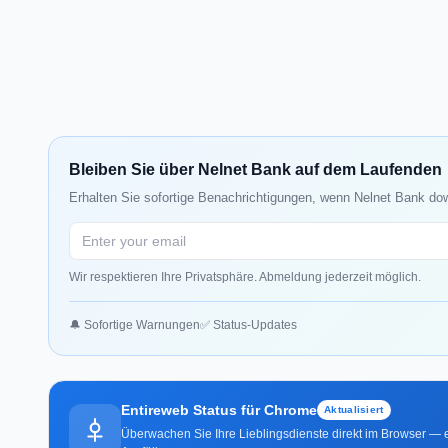
Bleiben Sie über Nelnet Bank auf dem Laufenden
Erhalten Sie sofortige Benachrichtigungen, wenn Nelnet Bank dow
Wir respektieren Ihre Privatsphäre. Abmeldung jederzeit möglich.
🔔 Sofortige Warnungen
✅ Status-Updates
Entireweb Status für Chrome
Aktualisiert
Überwachen Sie Ihre Lieblingsdienste direkt im Browser — e