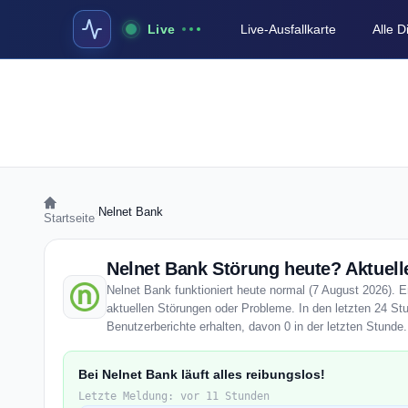
Live
Live-Ausfallkarte
Alle 
›
Nelnet Bank
Startseite
Nelnet Bank Störung heute? Aktuell
Nelnet Bank funktioniert heute normal (7 August 2026). En
aktuellen Störungen oder Probleme. In den letzten 24 St
Benutzerberichte erhalten, davon 0 in der letzten Stunde.
Bei Nelnet Bank läuft alles reibungslos!
Letzte Meldung: vor 11 Stunden