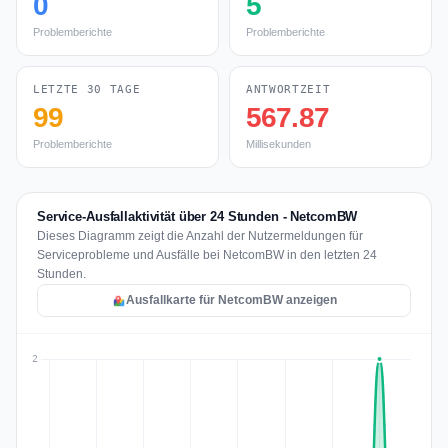
0
5
Problemberichte
Problemberichte
LETZTE 30 TAGE
ANTWORTZEIT
99
567.87
Problemberichte
Millisekunden
Service-Ausfallaktivität über 24 Stunden - NetcomBW
Dieses Diagramm zeigt die Anzahl der Nutzermeldungen für
Serviceprobleme und Ausfälle bei NetcomBW in den letzten 24
Stunden.
Ausfallkarte für NetcomBW anzeigen