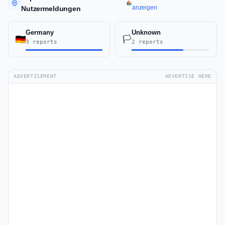
anzeigen
Nutzermeldungen
Germany
Unknown
🏳️
3 reports
2 reports
ADVERTISEMENT
ADVERTISE HERE