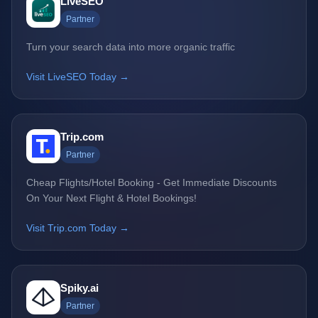
LiveSEO
Partner
Turn your search data into more organic traffic
Visit LiveSEO Today →
Trip.com
Partner
Cheap Flights/Hotel Booking - Get Immediate Discounts
On Your Next Flight & Hotel Bookings!
Visit Trip.com Today →
Spiky.ai
Partner