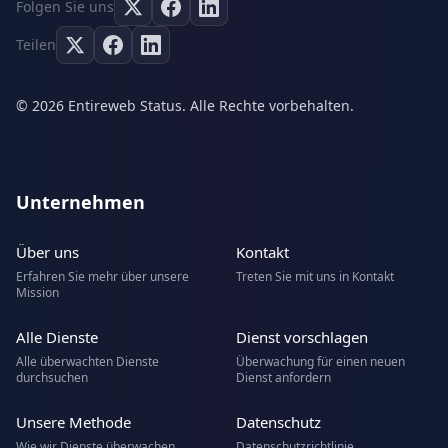
Folgen Sie uns
Teilen
© 2026 Entireweb Status. Alle Rechte vorbehalten.
Unternehmen
Über uns
Kontakt
Erfahren Sie mehr über unsere
Treten Sie mit uns in Kontakt
Mission
Alle Dienste
Dienst vorschlagen
Alle überwachten Dienste
Überwachung für einen neuen
durchsuchen
Dienst anfordern
Unsere Methode
Datenschutz
Wie wir Dienste überwachen
Datenschutzrichtlinie