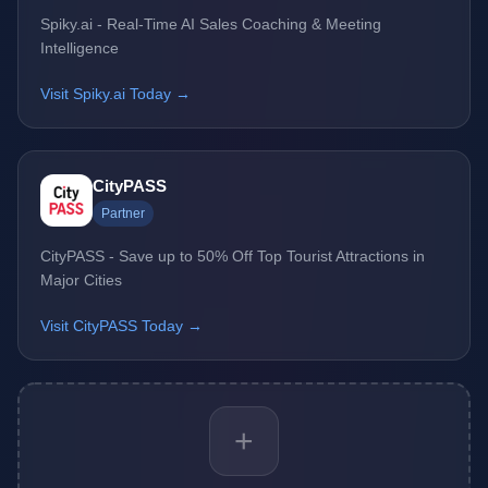
Spiky.ai - Real-Time AI Sales Coaching & Meeting
Intelligence
Visit Spiky.ai Today →
CityPASS
Partner
CityPASS - Save up to 50% Off Top Tourist Attractions in
Major Cities
Visit CityPASS Today →
+