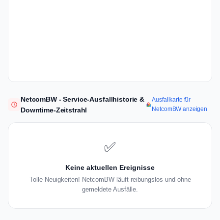
NetcomBW - Service-Ausfallhistorie &
Ausfallkarte für
NetcomBW anzeigen
Downtime-Zeitstrahl
✅
Keine aktuellen Ereignisse
Tolle Neuigkeiten! NetcomBW läuft reibungslos und ohne
gemeldete Ausfälle.