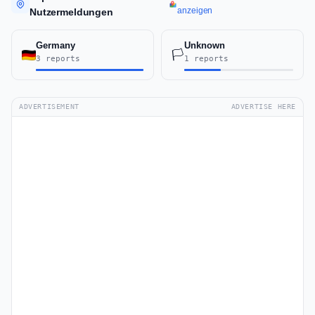
anzeigen
Nutzermeldungen
Germany
Unknown
🏳️
3 reports
1 reports
ADVERTISEMENT
ADVERTISE HERE