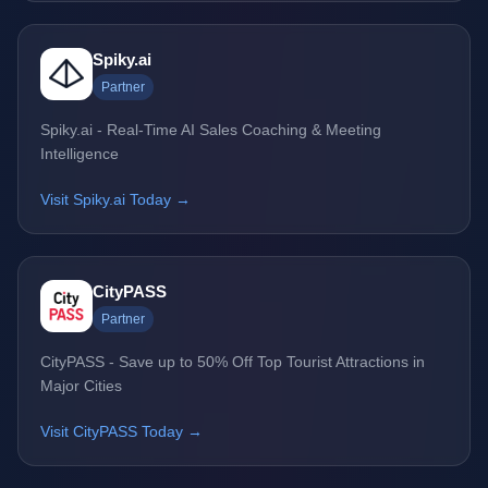
Spiky.ai
Partner
Spiky.ai - Real-Time AI Sales Coaching & Meeting
Intelligence
Visit Spiky.ai Today →
CityPASS
Partner
CityPASS - Save up to 50% Off Top Tourist Attractions in
Major Cities
Visit CityPASS Today →