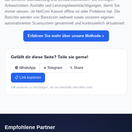
Antwortzeiten, Ausfälle und Leistungsbeeinträchtigungen, damit Sie
immer wissen, ob NetCom Kassel offline ist oder Probleme hat. Die
Berichte werden von Benutzern weltweit sowie unserem eigenen
automatisierten Scansystem gesammelt und kontinuierlich aktualisiert.
Erfahren Sie mehr über unsere Methode
Gefällt dir diese Seite? Teile sie gerne!
🟢 WhatsApp
✈️ Telegram
𝕏 Share
📋 Link kopieren
Hilf anderen zu bestätigen, ob sie ebenfalls betroffen sind.
Empfohlene Partner