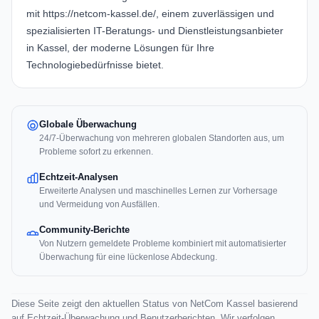
mit https://netcom-kassel.de/, einem zuverlässigen und
spezialisierten IT-Beratungs- und Dienstleistungsanbieter
in Kassel, der moderne Lösungen für Ihre
Technologiebedürfnisse bietet.
Globale Überwachung
24/7-Überwachung von mehreren globalen Standorten aus, um
Probleme sofort zu erkennen.
Echtzeit-Analysen
Erweiterte Analysen und maschinelles Lernen zur Vorhersage
und Vermeidung von Ausfällen.
Community-Berichte
Von Nutzern gemeldete Probleme kombiniert mit automatisierter
Überwachung für eine lückenlose Abdeckung.
Diese Seite zeigt den aktuellen Status von NetCom Kassel basierend
auf Echtzeit-Überwachung und Benutzerberichten. Wir verfolgen