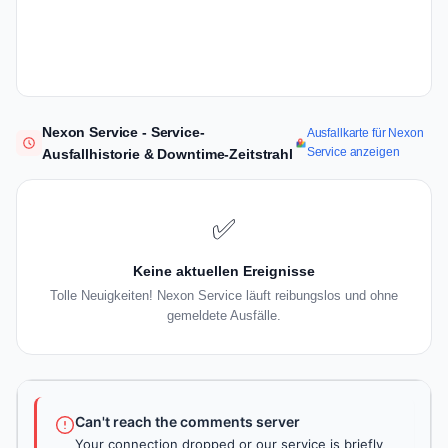
Nexon Service - Service-
Ausfallkarte für Nexon
Service anzeigen
Ausfallhistorie & Downtime-Zeitstrahl
✅
Keine aktuellen Ereignisse
Tolle Neuigkeiten! Nexon Service läuft reibungslos und ohne
gemeldete Ausfälle.
Can't reach the comments server
Your connection dropped or our service is briefly