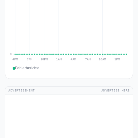
Fehlerberichte
ADVERTISEMENT
ADVERTISE HERE