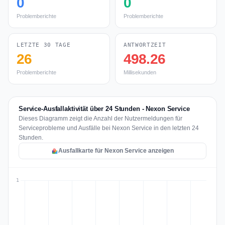
0
0
Problemberichte
Problemberichte
LETZTE 30 TAGE
ANTWORTZEIT
26
498.26
Problemberichte
Millisekunden
Service-Ausfallaktivität über 24 Stunden - Nexon Service
Dieses Diagramm zeigt die Anzahl der Nutzermeldungen für
Serviceprobleme und Ausfälle bei Nexon Service in den letzten 24
Stunden.
Ausfallkarte für Nexon Service anzeigen