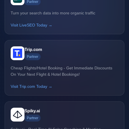
Partner
Turn your search data into more organic traffic
Visit LiveSEO Today →
Trip.com
Partner
Cheap Flights/Hotel Booking - Get Immediate Discounts
On Your Next Flight & Hotel Bookings!
Visit Trip.com Today →
Spiky.ai
Partner