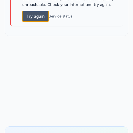
unreachable. Check your internet and try again.
Try again
Service status