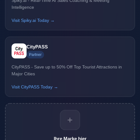
Spiky.ai - Real-Time AI Sales Coaching & Meeting
Intelligence
Visit Spiky.ai Today →
CityPASS
Partner
CityPASS - Save up to 50% Off Top Tourist Attractions in
Major Cities
Visit CityPASS Today →
+
Ihre Marke hier